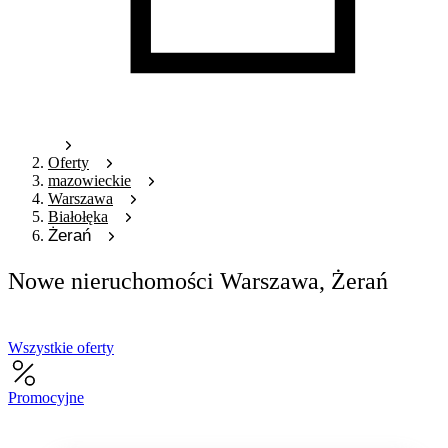
Oferty
mazowieckie
Warszawa
Białołęka
Żerań
Nowe nieruchomości Warszawa, Żerań
Wszystkie oferty
Promocyjne