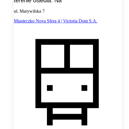
terenie osiedla. Na
ul. Marywilska 7
Miasteczko Nova Sfera 4 | Victoria Dom S.A.