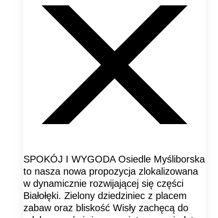
SPOKÓJ I WYGODA Osiedle Myśliborska
to nasza nowa propozycja zlokalizowana
w dynamicznie rozwijającej się części
Białołęki. Zielony dziedziniec z placem
zabaw oraz bliskość Wisły zachęcą do