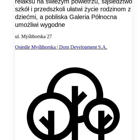
relaksu na świeżym powietrzu, sąsiedztwo
szkół i przedszkoli ułatwi życie rodzinom z
dziećmi, a pobliska Galeria Północna
umożliwi wygodne
ul. Myśliborska 27
Osiedle Myśliborska | Dom Development S.A.