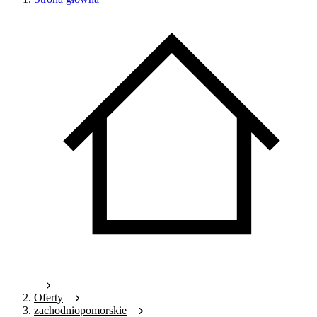
Oferty
zachodniopomorskie