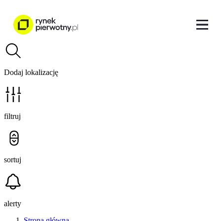
Dodaj lokalizację
filtruj
sortuj
alerty
Strona główna