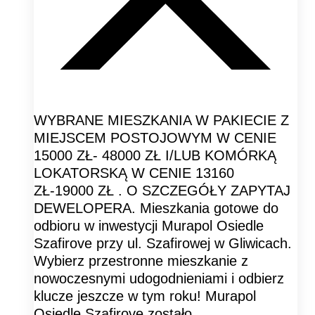
WYBRANE MIESZKANIA W PAKIECIE Z
MIEJSCEM POSTOJOWYM W CENIE
15000 ZŁ- 48000 ZŁ I/LUB KOMÓRKĄ
LOKATORSKĄ W CENIE 13160
ZŁ-19000 ZŁ . O SZCZEGÓŁY ZAPYTAJ
DEWELOPERA. Mieszkania gotowe do
odbioru w inwestycji Murapol Osiedle
Szafirove przy ul. Szafirowej w Gliwicach.
Wybierz przestronne mieszkanie z
nowoczesnymi udogodnieniami i odbierz
klucze jeszcze w tym roku! Murapol
Osiedle Szafirove zostało