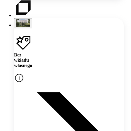
Bez
wkładu
własnego