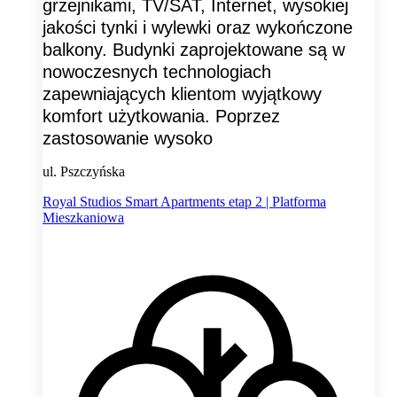
grzejnikami, TV/SAT, Internet, wysokiej
jakości tynki i wylewki oraz wykończone
balkony. Budynki zaprojektowane są w
nowoczesnych technologiach
zapewniających klientom wyjątkowy
komfort użytkowania. Poprzez
zastosowanie wysoko
ul. Pszczyńska
Royal Studios Smart Apartments etap 2 | Platforma
Mieszkaniowa