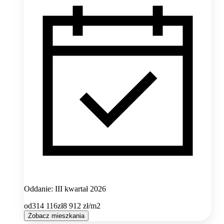
Oddanie: III kwartał 2026
od
314 116
zł
8 912
zł/m2
Zobacz mieszkania