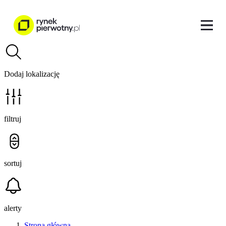
Dodaj lokalizację
filtruj
sortuj
alerty
Strona główna