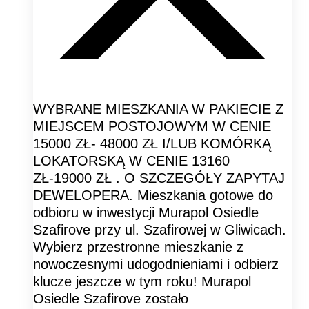
WYBRANE MIESZKANIA W PAKIECIE Z
MIEJSCEM POSTOJOWYM W CENIE
15000 ZŁ- 48000 ZŁ I/LUB KOMÓRKĄ
LOKATORSKĄ W CENIE 13160
ZŁ-19000 ZŁ . O SZCZEGÓŁY ZAPYTAJ
DEWELOPERA. Mieszkania gotowe do
odbioru w inwestycji Murapol Osiedle
Szafirove przy ul. Szafirowej w Gliwicach.
Wybierz przestronne mieszkanie z
nowoczesnymi udogodnieniami i odbierz
klucze jeszcze w tym roku! Murapol
Osiedle Szafirove zostało