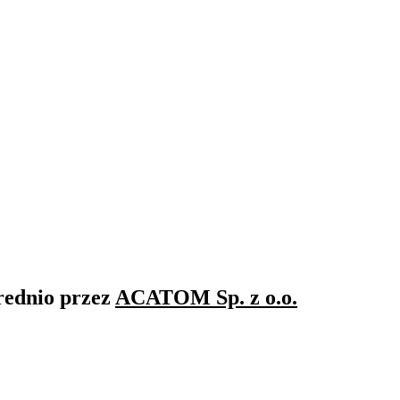
rednio przez
ACATOM Sp. z o.o.