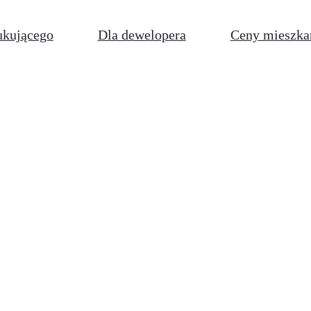
ukującego
Dla dewelopera
Ceny mieszka