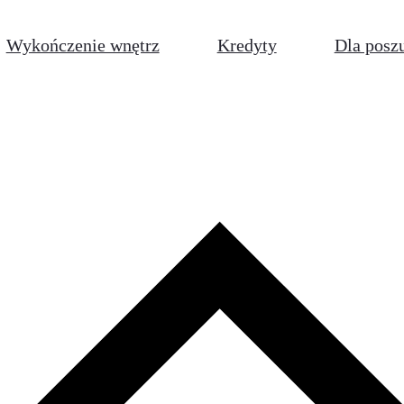
Wykończenie wnętrz
Kredyty
Dla posz