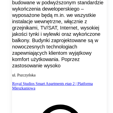
budowane w podwyższonym standardzie
wykończenia deweloperskiego –
wyposażone będą m.in. we wszystkie
instalacje wewnętrzne, włącznie z
grzejnikami, TV/SAT, Internet, wysokiej
jakości tynki i wylewki oraz wykończone
balkony. Budynki zaprojektowane są w
nowoczesnych technologiach
zapewniających klientom wyjątkowy
komfort użytkowania. Poprzez
zastosowanie wysoko
ul. Pszczyńska
Royal Studios Smart Apartments etap 2 | Platforma
Mieszkaniowa