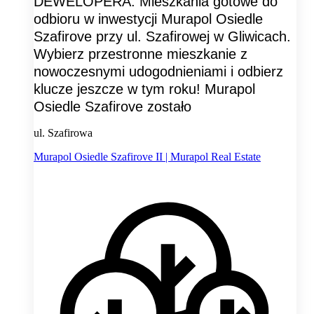
DEWELOPERA. Mieszkania gotowe do
odbioru w inwestycji Murapol Osiedle
Szafirove przy ul. Szafirowej w Gliwicach.
Wybierz przestronne mieszkanie z
nowoczesnymi udogodnieniami i odbierz
klucze jeszcze w tym roku! Murapol
Osiedle Szafirove zostało
ul. Szafirowa
Murapol Osiedle Szafirove II | Murapol Real Estate