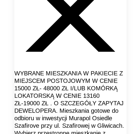
WYBRANE MIESZKANIA W PAKIECIE Z
MIEJSCEM POSTOJOWYM W CENIE
15000 ZŁ- 48000 ZŁ I/LUB KOMÓRKĄ
LOKATORSKĄ W CENIE 13160
ZŁ-19000 ZŁ . O SZCZEGÓŁY ZAPYTAJ
DEWELOPERA. Mieszkania gotowe do
odbioru w inwestycji Murapol Osiedle
Szafirove przy ul. Szafirowej w Gliwicach.
Wybierz przestronne mieszkanie z