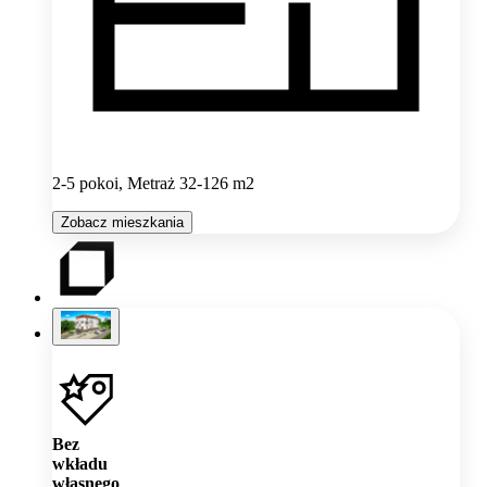
2-5 pokoi, Metraż 32-126 m2
Zobacz mieszkania
Bez
wkładu
własnego