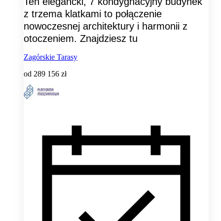
Ten elegancki, 7 kondygnacyjny budynek
z trzema klatkami to połączenie
nowoczesnej architektury i harmonii z
otoczeniem. Znajdziesz tu
Zagórskie Tarasy
od
289 156 zł