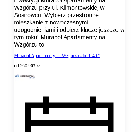
inwestycji Murapol Apartamenty na
Wzgórzu przy ul. Klimontowskiej w
Sosnowcu. Wybierz przestronne
mieszkanie z nowoczesnymi
udogodnieniami i odbierz klucze jeszcze w
tym roku! Murapol Apartamenty na
Wzgórzu to
Murapol Apartamenty na Wzgórzu - bud. 4 i 5
od
260 963 zł