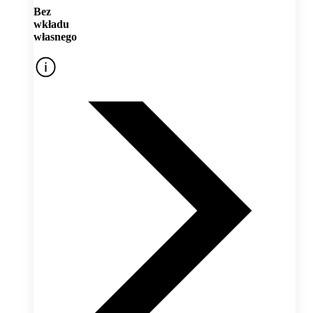
Bez
wkładu
własnego