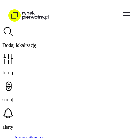
Dodaj lokalizację
filtruj
sortuj
alerty
Strona główna