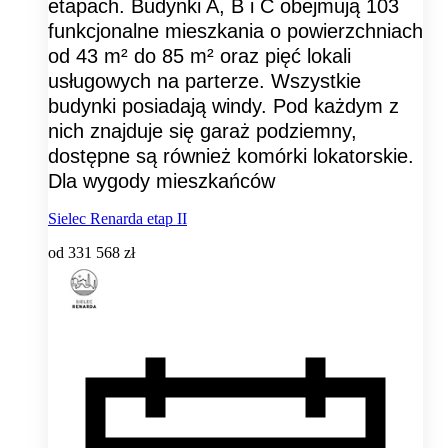
etapach. Budynki A, B i C obejmują 103
funkcjonalne mieszkania o powierzchniach
od 43 m² do 85 m² oraz pięć lokali
usługowych na parterze. Wszystkie
budynki posiadają windy. Pod każdym z
nich znajduje się garaż podziemny,
dostępne są również komórki lokatorskie.
Dla wygody mieszkańców
Sielec Renarda etap II
od
331 568 zł