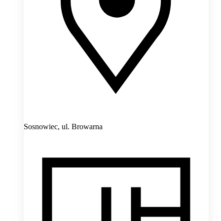
Sosnowiec,
ul. Browarna