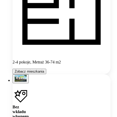
2-4 pokoje, Metraż 36-74 m2
Zobacz mieszkania
Bez
wkładu
własnego