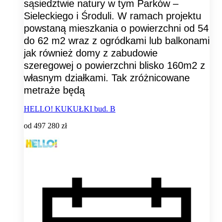
sąsiedztwie natury w tym Parków –
Sieleckiego i Środuli. W ramach projektu
powstaną mieszkania o powierzchni od 54
do 62 m2 wraz z ogródkami lub balkonami
jak również domy z zabudowie
szeregowej o powierzchni blisko 160m2 z
własnym działkami. Tak zróżnicowane
metraże będą
HELLO! KUKUŁKI bud. B
od
497 280 zł