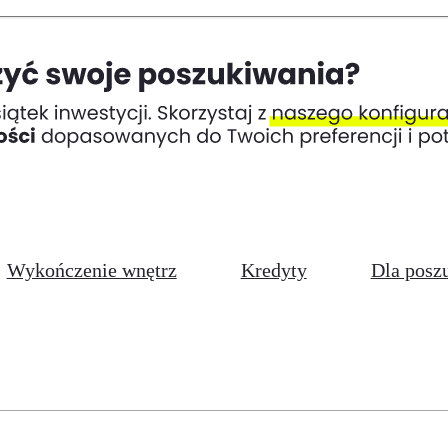
Wykończenie wnętrz
Kredyty
Dla posz