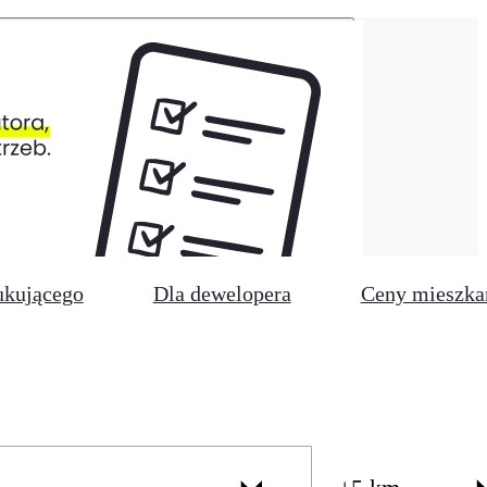
ukującego
Dla dewelopera
Ceny mieszka