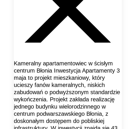
Kameralny apartamentowiec w ścisłym
centrum Błonia Inwestycja Apartamenty 3
maja to projekt mieszkaniowy, który
ucieszy fanów kameralnych, niskich
zabudowań o podwyższonym standardzie
wykończenia. Projekt zakłada realizację
jednego budynku wielorodzinnego w
centrum podwarszawskiego Błonia, z
doskonałym dostępem do pobliskiej
infrastruktury. W inwestycji znajdą się 43