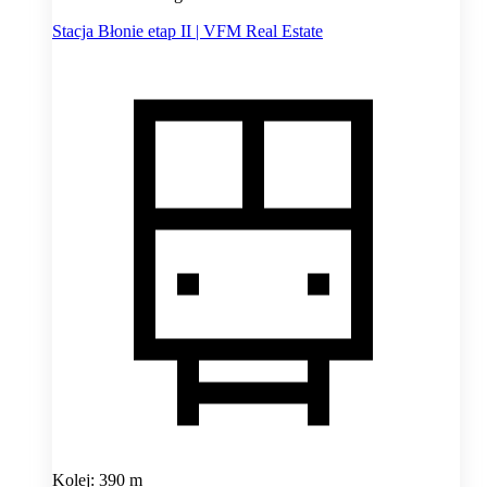
Stacja Błonie etap II | VFM Real Estate
Kolej: 390 m