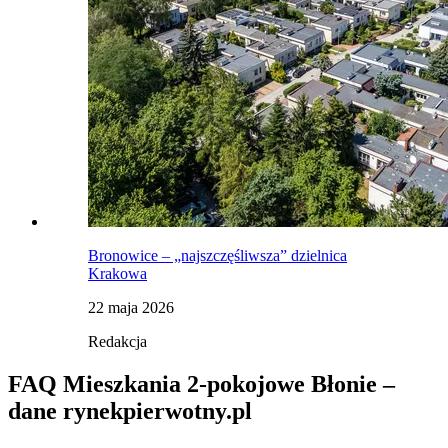
Bronowice – „najszczęśliwsza” dzielnica
Krakowa
22 maja 2026
Redakcja
FAQ Mieszkania 2-pokojowe Błonie –
dane rynekpierwotny.pl