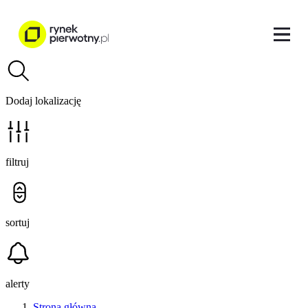
Dodaj lokalizację
filtruj
sortuj
alerty
Strona główna