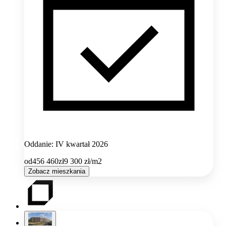
Oddanie: IV kwartał 2026
od
456 460
zł
9 300
zł/m2
Zobacz mieszkania