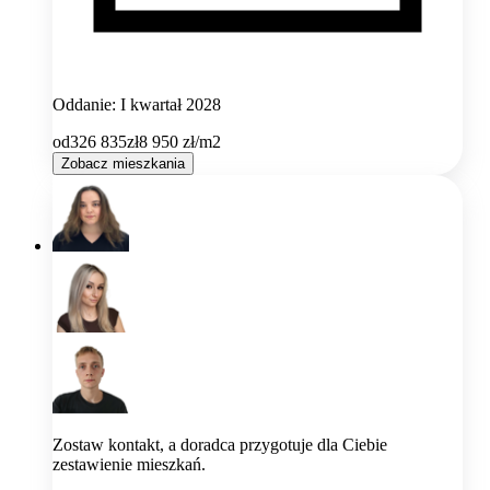
Oddanie: I kwartał 2028
od
326 835
zł
8 950
zł/m2
Zobacz mieszkania
Zostaw kontakt, a doradca przygotuje dla Ciebie
zestawienie mieszkań.