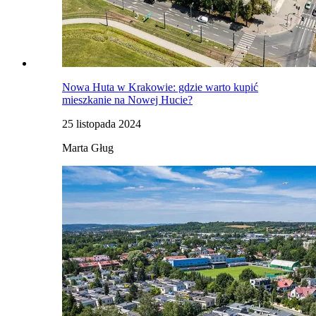
Nowa Huta w Krakowie: gdzie warto kupić
mieszkanie na Nowej Hucie?
25 listopada 2024
Marta Gług