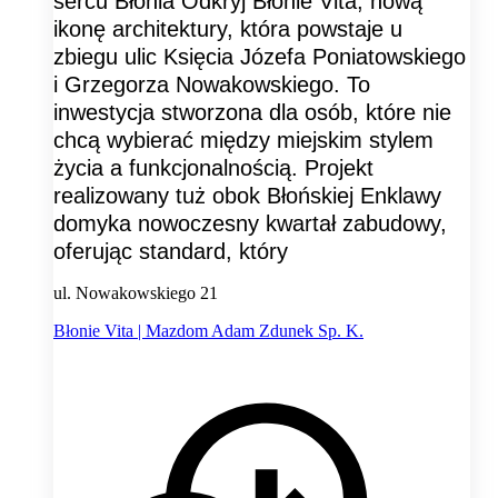
sercu Błonia Odkryj Błonie Vita, nową
ikonę architektury, która powstaje u
zbiegu ulic Księcia Józefa Poniatowskiego
i Grzegorza Nowakowskiego. To
inwestycja stworzona dla osób, które nie
chcą wybierać między miejskim stylem
życia a funkcjonalnością. Projekt
realizowany tuż obok Błońskiej Enklawy
domyka nowoczesny kwartał zabudowy,
oferując standard, który
ul. Nowakowskiego 21
Błonie Vita | Mazdom Adam Zdunek Sp. K.