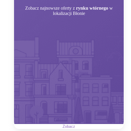
Zobacz
najnowsze oferty z
rynku wtórnego
w
lokalizacji Błonie
Zobacz