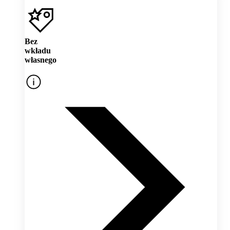
Bez
wkładu
własnego