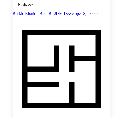
ul. Nadrzeczna
Bliskie Błonie - Bud. B | JDM Deweloper Sp. z o.o.