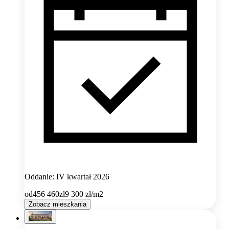
Oddanie: IV kwartał 2026
od
456 460
zł
9 300
zł/m2
Zobacz mieszkania