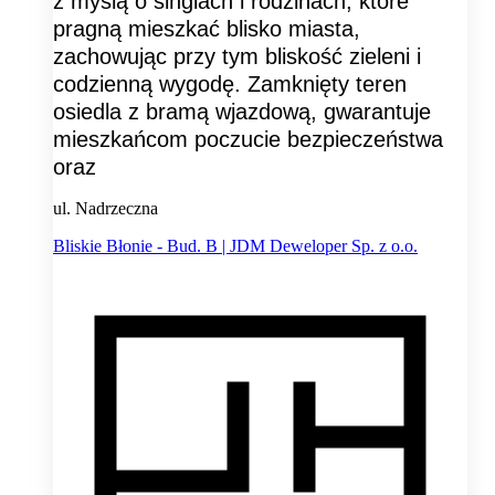
z myślą o singlach i rodzinach, które
pragną mieszkać blisko miasta,
zachowując przy tym bliskość zieleni i
codzienną wygodę. Zamknięty teren
osiedla z bramą wjazdową, gwarantuje
mieszkańcom poczucie bezpieczeństwa
oraz
ul. Nadrzeczna
Bliskie Błonie - Bud. B | JDM Deweloper Sp. z o.o.