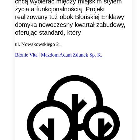
chcą wybierać między miejskim stylem
życia a funkcjonalnością. Projekt
realizowany tuż obok Błońskiej Enklawy
domyka nowoczesny kwartał zabudowy,
oferując standard, który
ul. Nowakowskiego 21
Błonie Vita | Mazdom Adam Zdunek Sp. K.