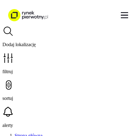
Dodaj lokalizację
filtruj
sortuj
alerty
Strona główna