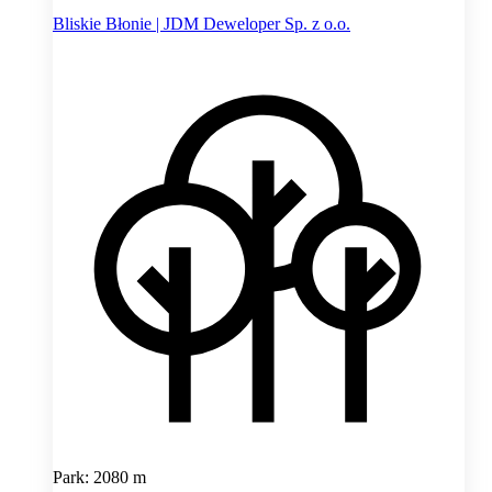
Bliskie Błonie | JDM Deweloper Sp. z o.o.
Park: 2080 m