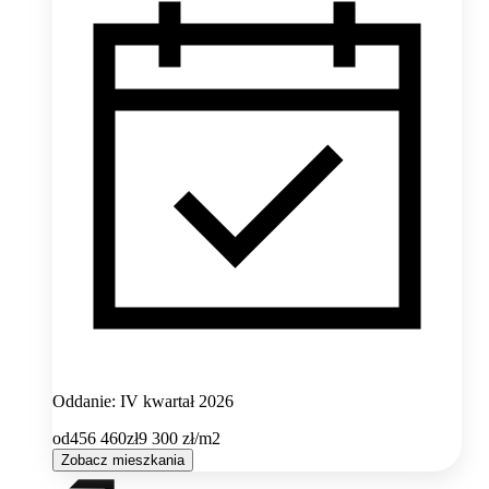
Oddanie: IV kwartał 2026
od
456 460
zł
9 300
zł/m2
Zobacz mieszkania