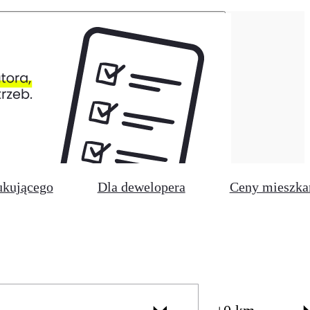
ukującego
Dla dewelopera
Ceny mieszka