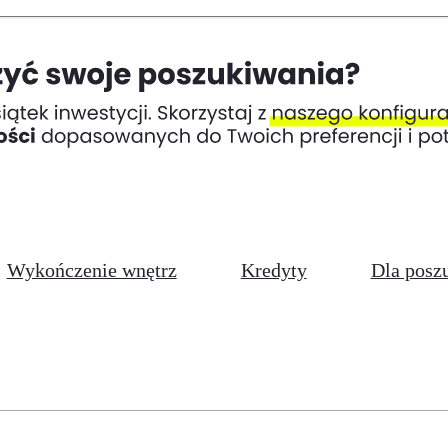
Wykończenie wnętrz
Kredyty
Dla posz