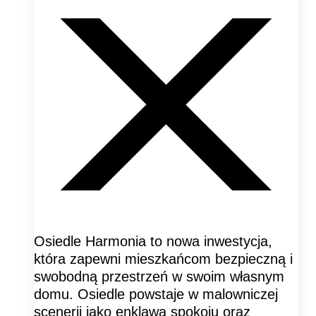
Osiedle Harmonia to nowa inwestycja,
która zapewni mieszkańcom bezpieczną i
swobodną przestrzeń w swoim własnym
domu. Osiedle powstaje w malowniczej
scenerii jako enklawa spokoju oraz