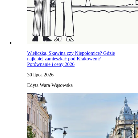
Wieliczka, Skawina czy Niepołomice? Gdzie
najlepiej zamieszkać pod Krakowem?
Porównanie i ceny 2026
30 lipca 2026
Edyta Wara-Wąsowska