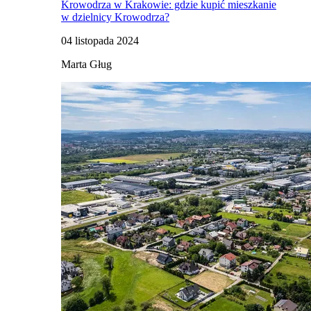
Krowodrza w Krakowie: gdzie kupić mieszkanie
w dzielnicy Krowodrza?
04 listopada 2024
Marta Gług