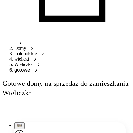
Domy
małopolskie
wielicki
Wieliczka
gotowe
Gotowe domy na sprzedaż do zamieszkania
Wieliczka