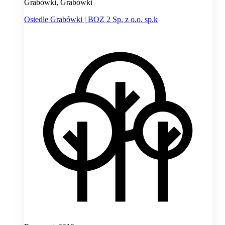
Grabówki, Grabówki
Osiedle Grabówki | BOZ 2 Sp. z o.o. sp.k