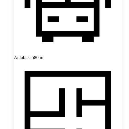
Autobus: 580 m