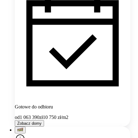
Gotowe do odbioru
od
1 063 390
zł
10 750
zł/m2
Zobacz domy