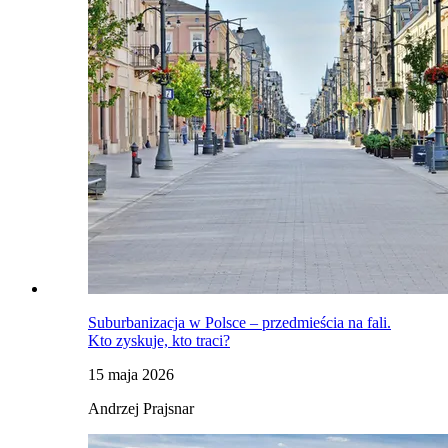
Suburbanizacja w Polsce – przedmieścia na fali.
Kto zyskuje, kto traci?
15 maja 2026
Andrzej Prajsnar