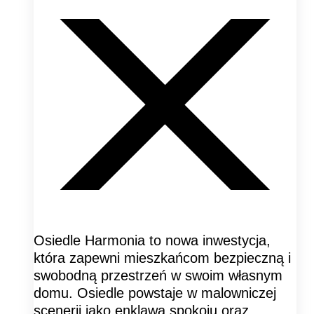
Osiedle Harmonia to nowa inwestycja,
która zapewni mieszkańcom bezpieczną i
swobodną przestrzeń w swoim własnym
domu. Osiedle powstaje w malowniczej
scenerii jako enklawa spokoju oraz