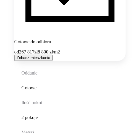
Gotowe do odbioru
od
267 817
zł
8 800
zł/m2
Zobacz mieszkania
Oddanie
Gotowe
Ilość pokoi
2 pokoje
Metraż