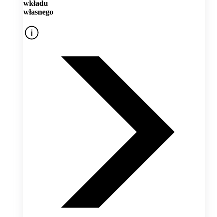
wkładu
własnego