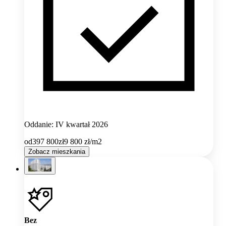
Oddanie: IV kwartał 2026
od
397 800
zł
9 800
zł/m2
Zobacz mieszkania
Bez