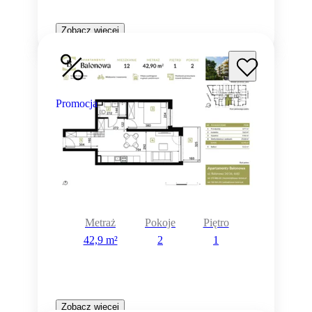
Zobacz więcej
Promocja
Metraż
Pokoje
Piętro
42,9 m²
2
1
Zobacz więcej