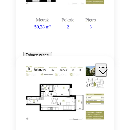
Metraż
Pokoje
Piętro
50,28 m²
2
3
Zobacz więcej