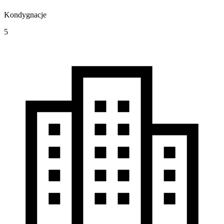
Kondygnacje
5