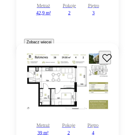
Metraż
Pokoje
Piętro
42,9 m²
2
3
Zobacz więcej
Metraż
Pokoje
Piętro
39 m²
2
4