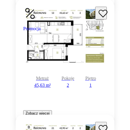
Promocja
Metraż
Pokoje
Piętro
45,63 m²
2
1
Zobacz więcej