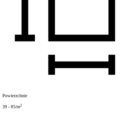
Powierzchnie
2
39 - 85
/m