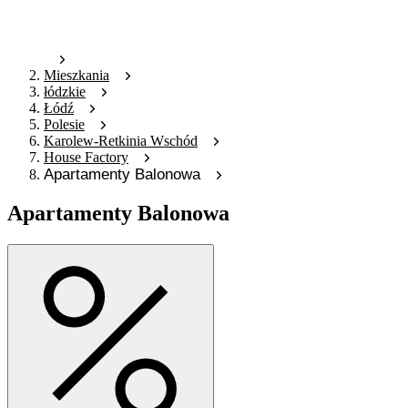
Mieszkania
łódzkie
Łódź
Polesie
Karolew-Retkinia Wschód
House Factory
Apartamenty Balonowa
Apartamenty Balonowa