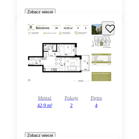
Zobacz więcej
Metraż
Pokoje
Piętro
42,9 m²
2
4
Zobacz więcej