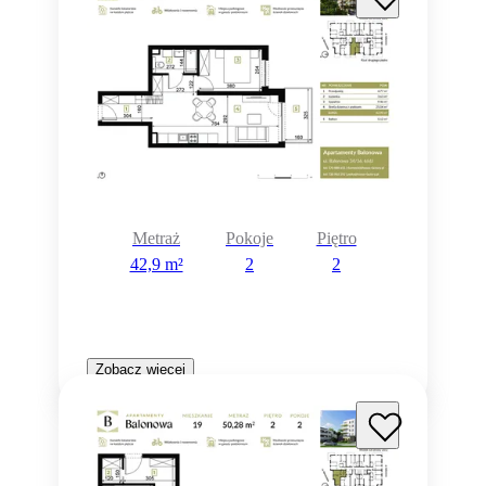
Metraż
Pokoje
Piętro
42,9 m²
2
2
Zobacz więcej