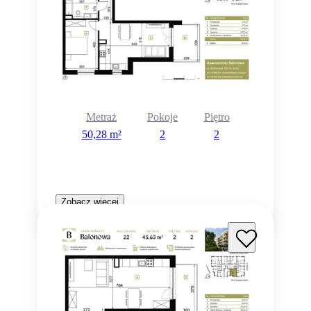
Metraż
Pokoje
Piętro
50,28 m²
2
2
Zobacz więcej