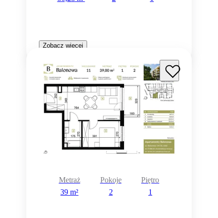
Zobacz więcej
Metraż
Pokoje
Piętro
39 m²
2
1