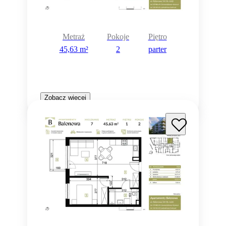
Metraż
Pokoje
Piętro
45,63 m²
2
parter
Zobacz więcej