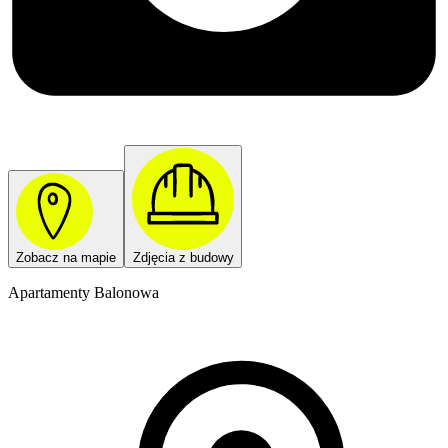
Zobacz na mapie
Zdjęcia z budowy
Apartamenty Balonowa