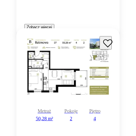
Zobacz więcej
Metraż
Pokoje
Piętro
50,28 m²
2
4