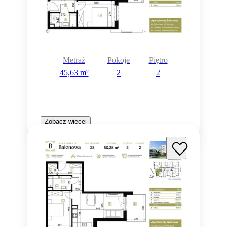
Metraż
Pokoje
Piętro
45,63 m²
2
2
Zobacz więcej