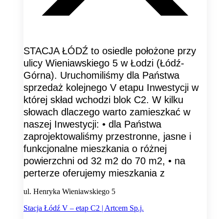
STACJA ŁÓDŹ to osiedle położone przy
ulicy Wieniawskiego 5 w Łodzi (Łódź-
Górna). Uruchomiliśmy dla Państwa
sprzedaż kolejnego V etapu Inwestycji w
której skład wchodzi blok C2. W kilku
słowach dlaczego warto zamieszkać w
naszej Inwestycji: • dla Państwa
zaprojektowaliśmy przestronne, jasne i
funkcjonalne mieszkania o różnej
powierzchni od 32 m2 do 70 m2, • na
perterze oferujemy mieszkania z
ul. Henryka Wieniawskiego 5
Stacja Łódź V – etap C2 | Artcem Sp.j.