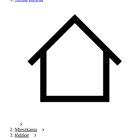
Mieszkania
łódzkie