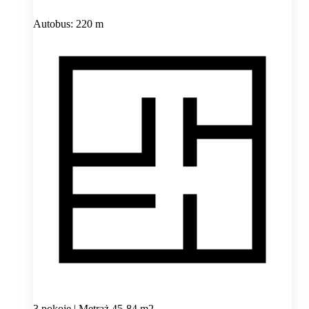
Autobus: 220 m
3 pokoje | Metraż 45-84 m2