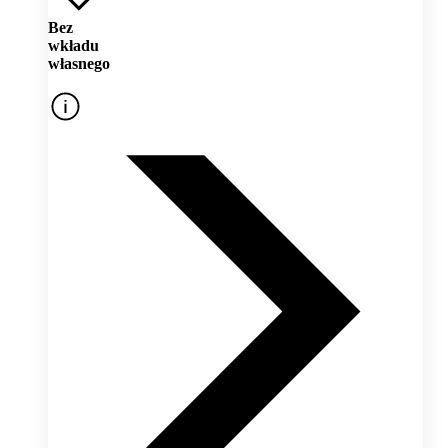
Bez
wkładu
własnego