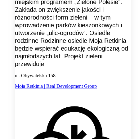
miejskim programem „Zielone Polesie”.
Zakłada on zwiększenie jakości i
różnorodności form zieleni – w tym
wprowadzenie parków kieszonkowych i
utworzenie „ulic-ogrodów”. Osiedle
rodzinne Rodzinne osiedle Moja Retkinia
będzie wspierać edukację ekologiczną od
najmłodszych lat. Projekt zieleni
przewiduje
ul. Obywatelska 158
Moja Retkinia | Real Development Group