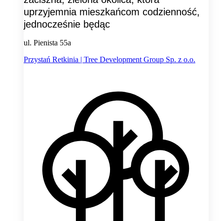
uprzyjemnia mieszkańcom codzienność,
jednocześnie będąc
ul. Pienista 55a
Przystań Retkinia | Tree Development Group Sp. z o.o.