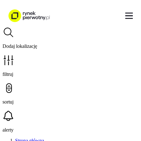
Dodaj lokalizację
filtruj
sortuj
alerty
Strona główna