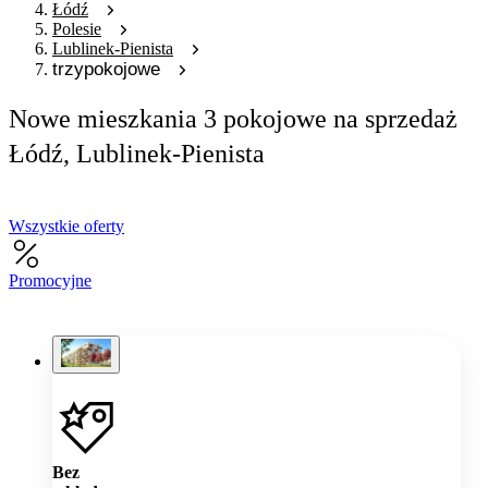
Łódź
Polesie
Lublinek-Pienista
trzypokojowe
Nowe mieszkania 3 pokojowe na sprzedaż
Łódź, Lublinek-Pienista
Wszystkie oferty
Promocyjne
Bez