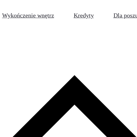
Wykończenie wnętrz
Kredyty
Dla posz