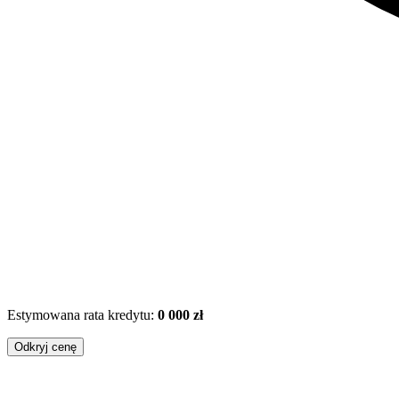
Estymowana rata kredytu:
0 000 zł
Odkryj cenę