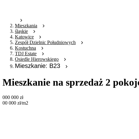
Mieszkania
śląskie
Katowice
Zespół Dzielnic Południowych
Kostuchna
TDJ Estate
Osiedle Hierowskiego
Mieszkanie: B23
Mieszkanie na sprzedaż 2 pokoj
000 000
zł
00 000
zł
/m2