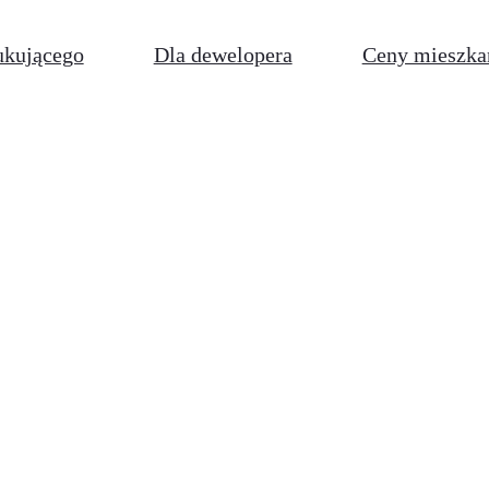
ukującego
Dla dewelopera
Ceny mieszka