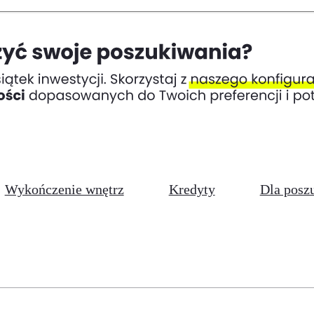
Wykończenie wnętrz
Kredyty
Dla posz