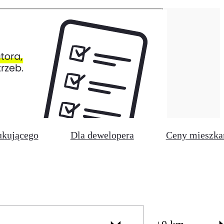
ukującego
Dla dewelopera
Ceny mieszka