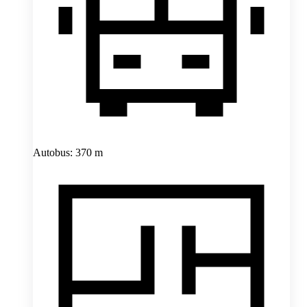
Autobus: 370 m