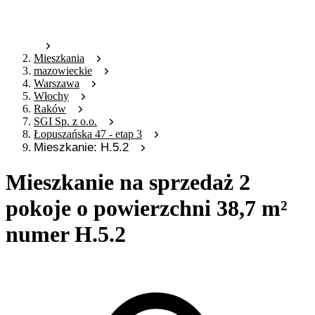
Mieszkania
mazowieckie
Warszawa
Włochy
Raków
SGI Sp. z o.o.
Łopuszańska 47 - etap 3
Mieszkanie: H.5.2
Mieszkanie na sprzedaż 2
pokoje o powierzchni 38,7 m²
numer H.5.2