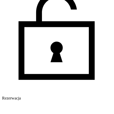
Rezerwacja
Oferta archiwalna