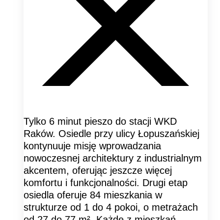
Tylko 6 minut pieszo do stacji WKD
Raków. Osiedle przy ulicy Łopuszańskiej
kontynuuje misję wprowadzania
nowoczesnej architektury z industrialnym
akcentem, oferując jeszcze więcej
komfortu i funkcjonalności. Drugi etap
osiedla oferuje 84 mieszkania w
strukturze od 1 do 4 pokoi, o metrażach
od 27 do 77 m². Każde z mieszkań