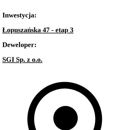
Oferta nieaktywna
Inwestycja:
Łopuszańska 47 - etap 3
Deweloper:
SGI Sp. z o.o.