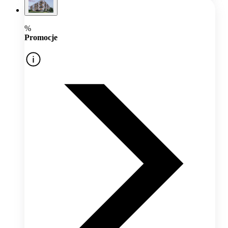
%
Promocje