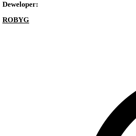
Deweloper:
ROBYG