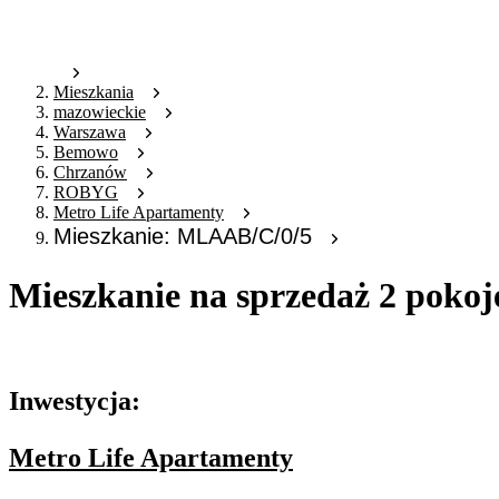
Mieszkania
mazowieckie
Warszawa
Bemowo
Chrzanów
ROBYG
Metro Life Apartamenty
Mieszkanie: MLAAB/C/0/5
Mieszkanie na sprzedaż 2 poko
Oferta archiwalna
Inwestycja:
Metro Life Apartamenty