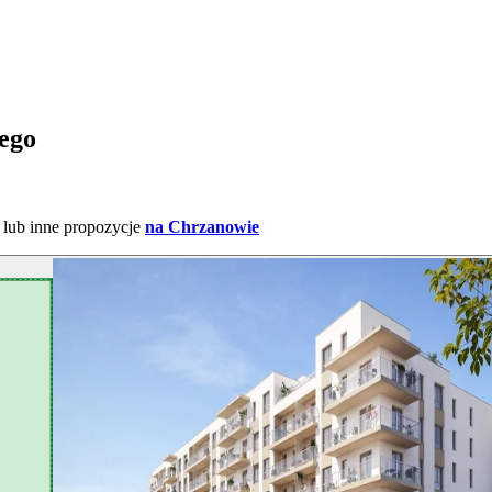
ego
lub inne propozycje
na Chrzanowie