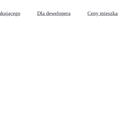
ukującego
Dla dewelopera
Ceny mieszka