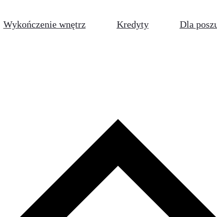
Wykończenie wnętrz
Kredyty
Dla posz