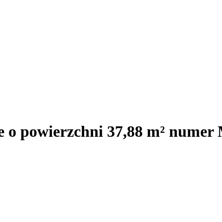
je o powierzchni 37,88 m² nume