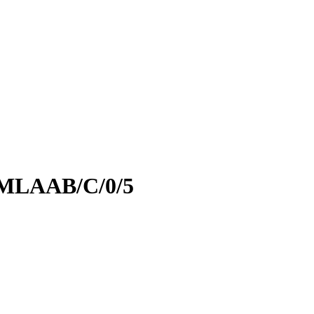
r MLAAB/C/0/5