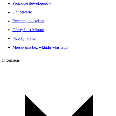
Promocje deweloperów
Dni otwarte
Przeceny mieszkań
Oferty Last Minute
Przedsprzedaż
Mieszkania bez wkładu własnego
Informacje