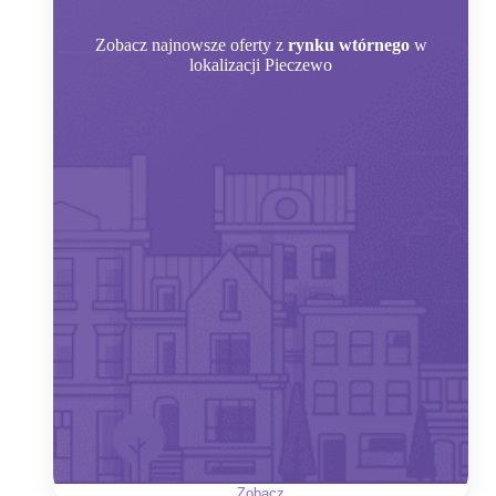
Zobacz
najnowsze oferty z
rynku wtórnego
w
lokalizacji Pieczewo
Zobacz