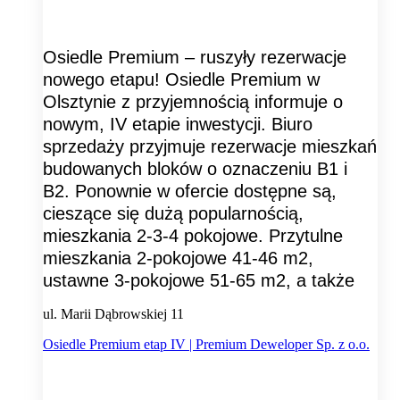
Osiedle Premium – ruszyły rezerwacje
nowego etapu! Osiedle Premium w
Olsztynie z przyjemnością informuje o
nowym, IV etapie inwestycji. Biuro
sprzedaży przyjmuje rezerwacje mieszkań
budowanych bloków o oznaczeniu B1 i
B2. Ponownie w ofercie dostępne są,
cieszące się dużą popularnością,
mieszkania 2-3-4 pokojowe. Przytulne
mieszkania 2-pokojowe 41-46 m2,
ustawne 3-pokojowe 51-65 m2, a także
ul. Marii Dąbrowskiej 11
Osiedle Premium etap IV | Premium Deweloper Sp. z o.o.