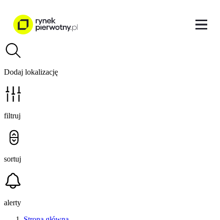
Dodaj lokalizację
filtruj
sortuj
alerty
Strona główna