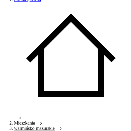
Mieszkania
warmińsko-mazurskie