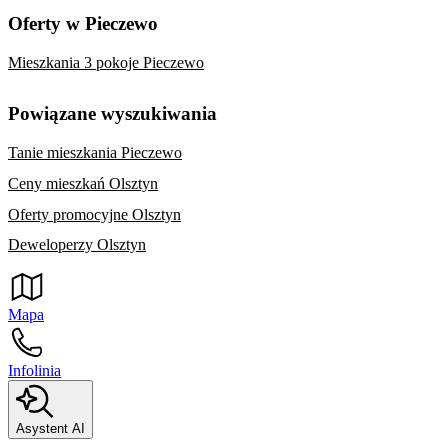
Oferty w Pieczewo
Mieszkania 3 pokoje Pieczewo
Powiązane wyszukiwania
Tanie mieszkania Pieczewo
Ceny mieszkań Olsztyn
Oferty promocyjne Olsztyn
Deweloperzy Olsztyn
Mapa
Infolinia
Asystent AI