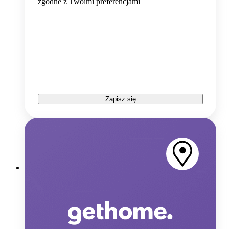
zgodne z Twoimi preferencjami
Zapisz się