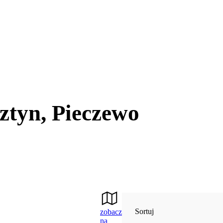
ztyn, Pieczewo
Sortuj
zobacz
na