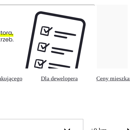
ukującego
Dla dewelopera
Ceny mieszka