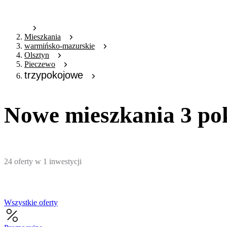
Mieszkania
warmińsko-mazurskie
Olsztyn
Pieczewo
trzypokojowe
Nowe mieszkania 3 pok
24
oferty
w
1
inwestycji
Wszystkie oferty