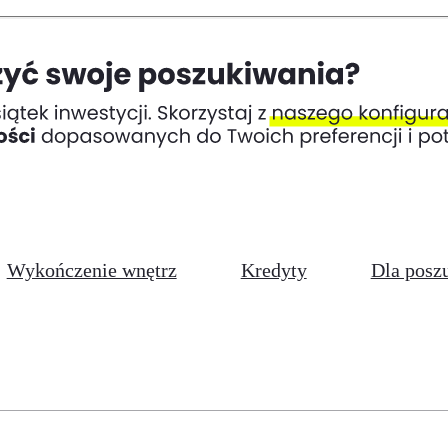
Wykończenie wnętrz
Kredyty
Dla posz