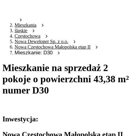
Mieszkania
śląskie
Częstochowa
Nowa Deweloper Sp. z o.o.
Nowa Częstochowa Małopolska etap II
Mieszkanie: D30
Mieszkanie na sprzedaż 2
pokoje o powierzchni 43,38 m²
numer D30
Oferta archiwalna
Inwestycja:
Nowa Częstochowa Małopolska etap II