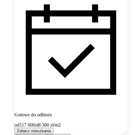
Gotowe do odbioru
od
517 000
zł
8 300
zł/m2
Zobacz mieszkania