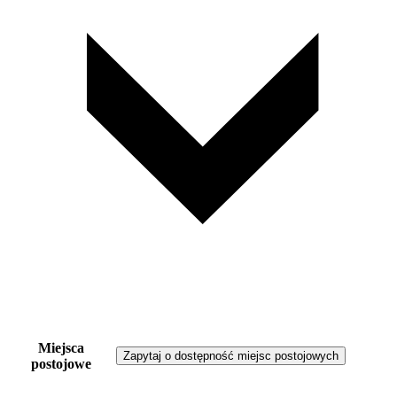
Miejsca
Zapytaj o dostępność miejsc postojowych
postojowe