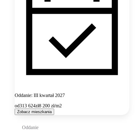
Oddanie: III kwartał 2027
od
313 624
zł
8 200
zł/m2
Zobacz mieszkania
Oddanie