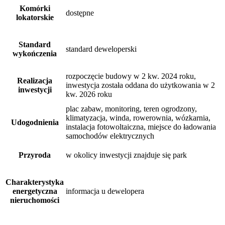
Komórki
dostępne
lokatorskie
Standard
standard deweloperski
wykończenia
rozpoczęcie budowy w 2 kw. 2024 roku,
Realizacja
inwestycja została oddana do użytkowania w 2
inwestycji
kw. 2026 roku
plac zabaw, monitoring, teren ogrodzony,
klimatyzacja, winda, rowerownia, wózkarnia,
Udogodnienia
instalacja fotowoltaiczna, miejsce do ładowania
samochodów elektrycznych
Przyroda
w okolicy inwestycji znajduje się park
Charakterystyka
energetyczna
informacja u dewelopera
nieruchomości