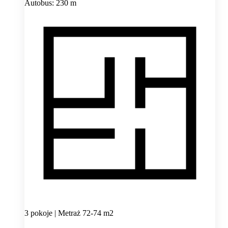
Autobus: 230 m
3 pokoje | Metraż 72-74 m2