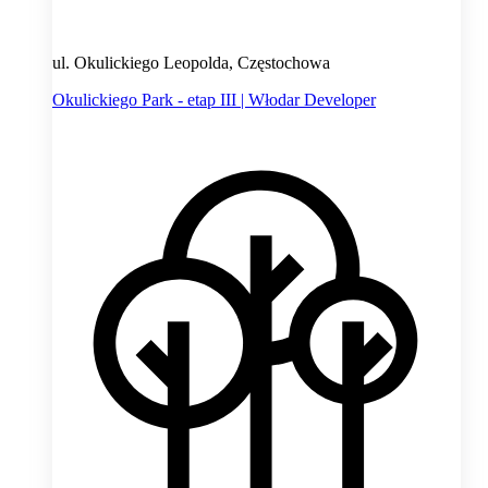
ul. Okulickiego Leopolda, Częstochowa
Okulickiego Park - etap III | Włodar Developer