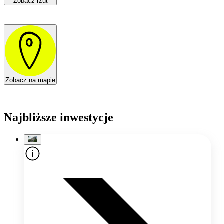
Zobacz rzut
Zobacz na mapie
Najbliższe inwestycje