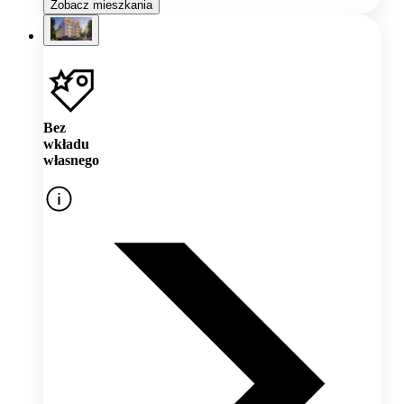
Zobacz mieszkania
Bez
wkładu
własnego