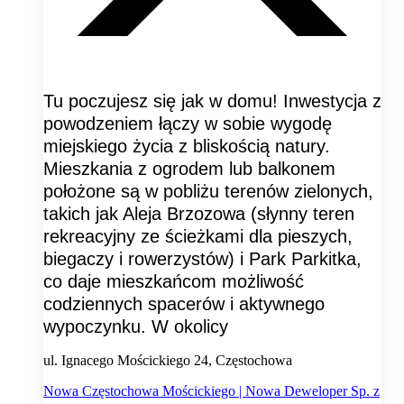
Tu poczujesz się jak w domu! Inwestycja z
powodzeniem łączy w sobie wygodę
miejskiego życia z bliskością natury.
Mieszkania z ogrodem lub balkonem
położone są w pobliżu terenów zielonych,
takich jak Aleja Brzozowa (słynny teren
rekreacyjny ze ścieżkami dla pieszych,
biegaczy i rowerzystów) i Park Parkitka,
co daje mieszkańcom możliwość
codziennych spacerów i aktywnego
wypoczynku. W okolicy
ul. Ignacego Mościckiego 24, Częstochowa
Nowa Częstochowa Mościckiego | Nowa Deweloper Sp. z