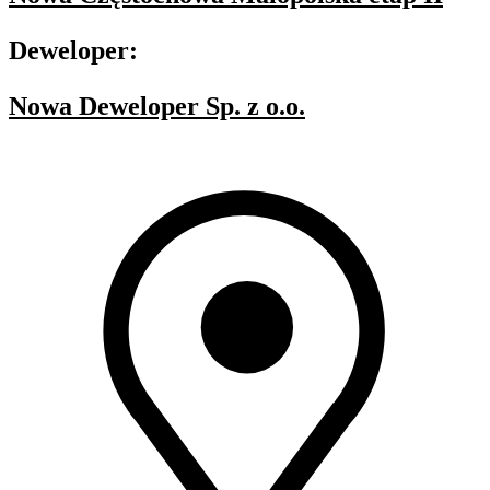
Deweloper:
Nowa Deweloper Sp. z o.o.