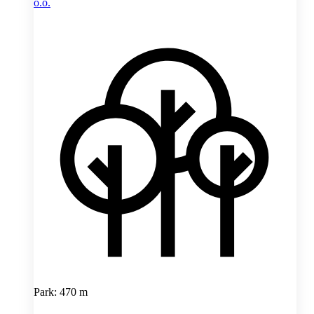
o.o.
Park: 470 m