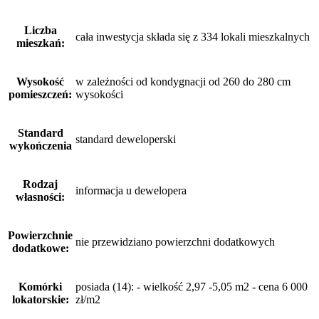
Liczba
cała inwestycja składa się z 334 lokali mieszkalnych
mieszkań:
Wysokość
w zależności od kondygnacji od 260 do 280 cm
pomieszczeń:
wysokości
Standard
standard deweloperski
wykończenia
Rodzaj
informacja u dewelopera
własności:
Powierzchnie
nie przewidziano powierzchni dodatkowych
dodatkowe:
Komórki
posiada (14): - wielkość 2,97 -5,05 m2 - cena 6 000
lokatorskie:
zł/m2