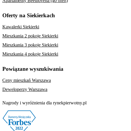
Apartamenty Beethovena (40 ofert)
Oferty na Siekierkach
Kawalerki Siekierki
Mieszkania 2 pokoje Siekierki
Mieszkania 3 pokoje Siekierki
Mieszkania 4 pokoje Siekierki
Powiązane wyszukiwania
Ceny mieszkań Warszawa
Deweloperzy Warszawa
Nagrody i wyróżnienia dla rynekpierwotny.pl