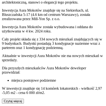
architektoniczną, stanowi o elegancji tego projektu.
Inwestycja Aura Mokotów znajduje się na Siekierkach, ul.
Bluszczańska 5-17 (4.6 km od centrum Warszawy), została
zrealizowana przez Mill-Yon Sp. z o.o.
Inwestycja Aura Mokotów została wybudowana i oddana do
użytkowania w 4 kw. 2024 roku.
Cały projekt składa się z 334 nowych mieszkań znajdujących się w
9 budynkach. Budynki posiadają 3 kondygnacje naziemne wraz z
parterem oraz 1 kondygnację podziemną.
Aktualnie w inwestycji
Aura Mokotów
nie ma nowych mieszkań w
sprzedaży.
Dla przyszłych mieszkańców Aura Mokotów deweloper
przewidział:
miejsca postojowe podziemne
W inwestycji znajduje się 14 komórek lokatorskich - wielkość 2,97
-5,05 m2 - cena 6 000 zł/m2.
Czytaj więcej