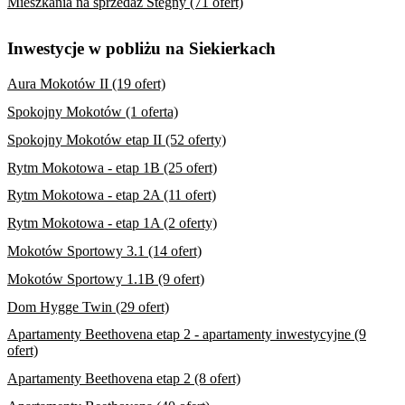
Mieszkania na sprzedaż Stegny (71 ofert)
Inwestycje w pobliżu na Siekierkach
Aura Mokotów II (19 ofert)
Spokojny Mokotów (1 oferta)
Spokojny Mokotów etap II (52 oferty)
Rytm Mokotowa - etap 1B (25 ofert)
Rytm Mokotowa - etap 2A (11 ofert)
Rytm Mokotowa - etap 1A (2 oferty)
Mokotów Sportowy 3.1 (14 ofert)
Mokotów Sportowy 1.1B (9 ofert)
Dom Hygge Twin (29 ofert)
Apartamenty Beethovena etap 2 - apartamenty inwestycyjne (9
ofert)
Apartamenty Beethovena etap 2 (8 ofert)