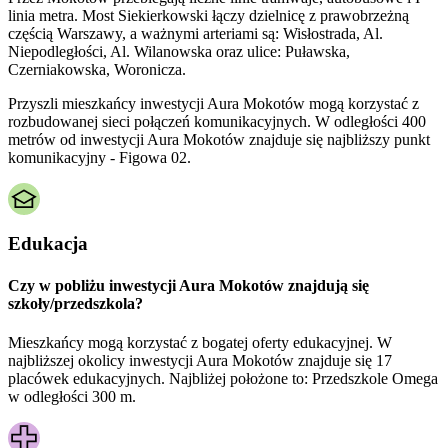
linia metra. Most Siekierkowski łączy dzielnicę z prawobrzeżną
częścią Warszawy, a ważnymi arteriami są: Wisłostrada, Al.
Niepodległości, Al. Wilanowska oraz ulice: Puławska,
Czerniakowska, Woronicza.
Przyszli mieszkańcy inwestycji Aura Mokotów mogą korzystać z
rozbudowanej sieci połączeń komunikacyjnych. W odległości 400
metrów od inwestycji Aura Mokotów znajduje się najbliższy punkt
komunikacyjny - Figowa 02.
Edukacja
Czy w pobliżu inwestycji Aura Mokotów znajdują się
szkoły/przedszkola?
Mieszkańcy mogą korzystać z bogatej oferty edukacyjnej. W
najbliższej okolicy inwestycji Aura Mokotów znajduje się 17
placówek edukacyjnych. Najbliżej położone to: Przedszkole Omega
w odległości 300 m.