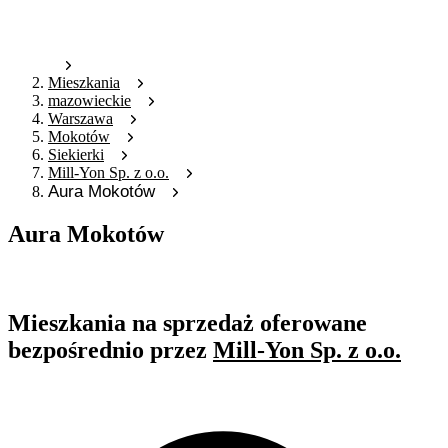
Mieszkania
mazowieckie
Warszawa
Mokotów
Siekierki
Mill-Yon Sp. z o.o.
Aura Mokotów
Aura Mokotów
Oferta nieaktywna
Mieszkania na sprzedaż oferowane
bezpośrednio przez
Mill-Yon Sp. z o.o.