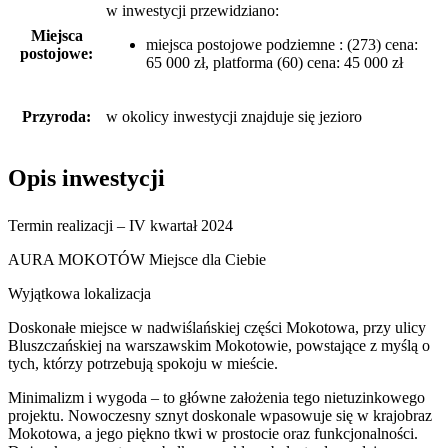
w inwestycji przewidziano:
Miejsca
miejsca postojowe podziemne : (273) cena:
postojowe:
65 000 zł, platforma (60) cena: 45 000 zł
Przyroda:
w okolicy inwestycji znajduje się jezioro
Opis inwestycji
Termin realizacji – IV kwartał 2024
AURA MOKOTÓW Miejsce dla Ciebie
Wyjątkowa lokalizacja
Doskonałe miejsce w nadwiślańskiej części Mokotowa, przy ulicy
Bluszczańskiej na warszawskim Mokotowie, powstające z myślą o
tych, którzy potrzebują spokoju w mieście.
Minimalizm i wygoda – to główne założenia tego nietuzinkowego
projektu. Nowoczesny sznyt doskonale wpasowuje się w krajobraz
Mokotowa, a jego piękno tkwi w prostocie oraz funkcjonalności.