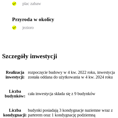
plac zabaw
Przyroda w okolicy
jezioro
Szczegóły inwestycji
Realizacja
rozpoczęcie budowy w 4 kw. 2022 roku, inwestycja
inwestycji:
została oddana do użytkowania w 4 kw. 2024 roku
Liczba
cała inwestycja składa się z 9 budynków
budynków:
Liczba
budynki posiadają 3 kondygnacje naziemne wraz z
kondygnacji:
parterem oraz 1 kondygnację podziemną