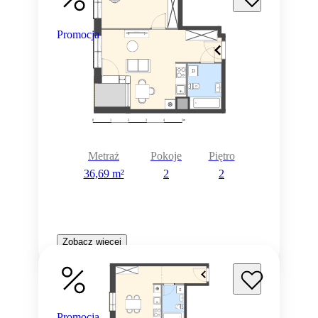
Promocja
Metraż
Pokoje
Piętro
36,69 m²
2
2
Zobacz więcej
Promocja