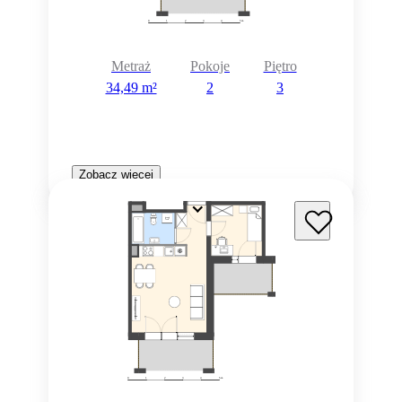
Metraż
Pokoje
Piętro
34,49 m²
2
3
Zobacz więcej