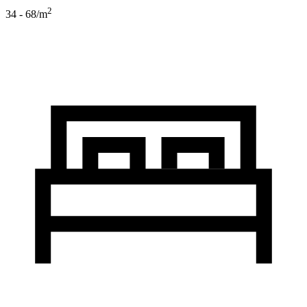
2
34 - 68
/m