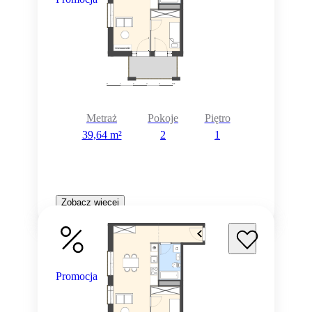
Metraż
Pokoje
Piętro
39,64 m²
2
1
Zobacz więcej
Promocja