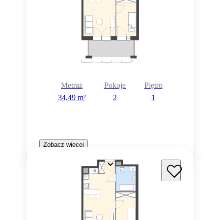
Metraż
Pokoje
Piętro
34,49 m²
2
1
Zobacz więcej