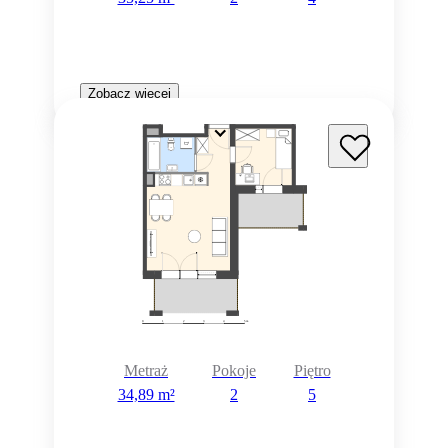
Zobacz więcej
Metraż
Pokoje
Piętro
34,89 m²
2
5