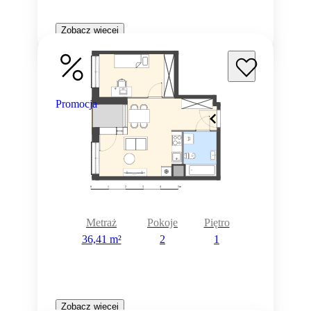
Zobacz więcej
Promocja
Metraż
Pokoje
Piętro
36,41 m²
2
1
Zobacz więcej