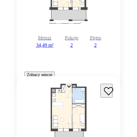
Metraż
Pokoje
Piętro
34,49 m²
2
2
Zobacz więcej