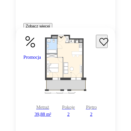
Zobacz więcej
Promocja
Metraż
Pokoje
Piętro
39,88 m²
2
2