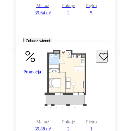
Metraż
Pokoje
Piętro
39,64 m²
2
5
Zobacz więcej
Promocja
Metraż
Pokoje
Piętro
39,88 m²
2
1