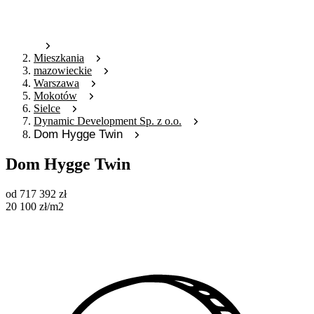
Mieszkania
mazowieckie
Warszawa
Mokotów
Sielce
Dynamic Development Sp. z o.o.
Dom Hygge Twin
Dom Hygge Twin
od
717 392
zł
20 100
zł
/m2