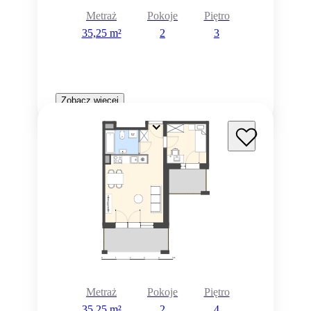
Metraż
Pokoje
Piętro
35,25 m²
2
3
Zobacz więcej
Metraż
Pokoje
Piętro
35,25 m²
2
4