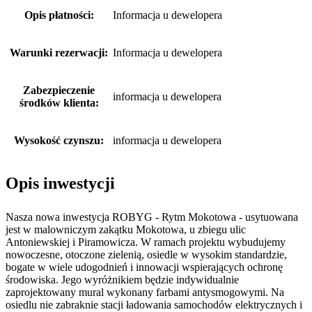
Opis płatności:
Informacja u dewelopera
Warunki rezerwacji:
Informacja u dewelopera
Zabezpieczenie
informacja u dewelopera
środków klienta:
Wysokość czynszu:
informacja u dewelopera
Opis inwestycji
Nasza nowa inwestycja ROBYG - Rytm Mokotowa - usytuowana
jest w malowniczym zakątku Mokotowa, u zbiegu ulic
Antoniewskiej i Piramowicza. W ramach projektu wybudujemy
nowoczesne, otoczone zielenią, osiedle w wysokim standardzie,
bogate w wiele udogodnień i innowacji wspierających ochronę
środowiska. Jego wyróżnikiem będzie indywidualnie
zaprojektowany mural wykonany farbami antysmogowymi. Na
osiedlu nie zabraknie stacji ładowania samochodów elektrycznych i