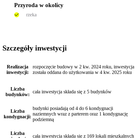
Przyroda w okolicy
rzeka
Szczegóły inwestycji
Realizacja
rozpoczęcie budowy w 2 kw. 2024 roku, inwestycja
inwestycji:
została oddana do użytkowania w 4 kw. 2025 roku
Liczba
cała inwestycja składa się z 5 budynków
budynków:
budynki posiadają od 4 do 6 kondygnacji
Liczba
naziemnych wraz z parterem oraz 1 kondygnację
kondygnacji:
podziemną
Liczba
cała inwestycja składa się z 169 lokali mieszkalnych