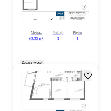
Metraż
Pokoje
Piętro
63,35 m²
3
1
Zobacz więcej