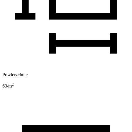
Powierzchnie
2
63
/m