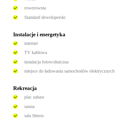
rowerownia
Standard deweloperski
Instalacje i energetyka
internet
TV kablowa
instalacja fotowoltaiczna
miejsce do ładowania samochodów elektrycznych
Rekreacja
plac zabaw
sauna
sala fitness