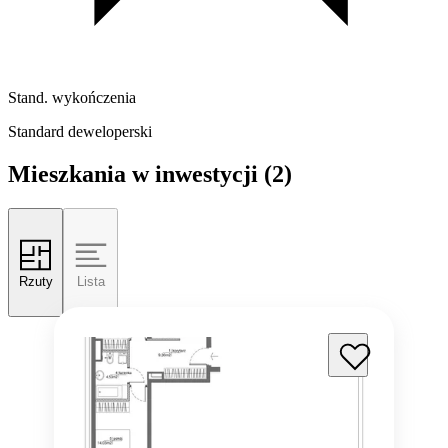
Stand. wykończenia
Standard deweloperski
Mieszkania w inwestycji
(2)
Rzuty
Lista