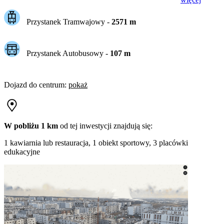
Przystanek Tramwajowy
-
2571
m
Przystanek Autobusowy
-
107
m
Dojazd do centrum
:
pokaż
W pobliżu 1 km
od tej
inwestycji
znajdują się:
1 kawiarnia lub restauracja, 1 obiekt sportowy, 3 placówki
edukacyjne