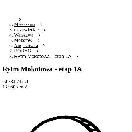
Mieszkania
mazowieckie
Warszawa
Mokotów
Augustówka
ROBYG
Rytm Mokotowa - etap 1A
Rytm Mokotowa - etap 1A
od
883 732
zł
13 950
zł
/m2