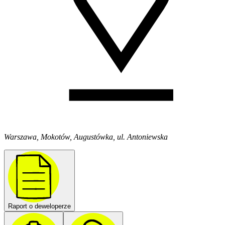
Warszawa, Mokotów, Augustówka, ul. Antoniewska
Raport o deweloperze