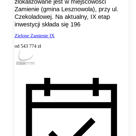
zlokalizowane jest w miejscowości
Zamienie (gmina Lesznowola), przy ul.
Czekoladowej. Na aktualny, IX etap
inwestycji składa się 196
Zielone Zamienie IX
od
543 774 zł