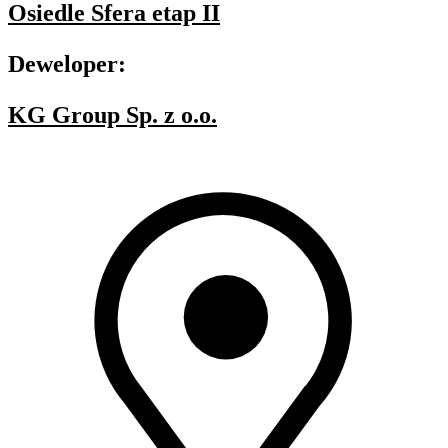
Osiedle Sfera etap II
Deweloper:
KG Group Sp. z o.o.