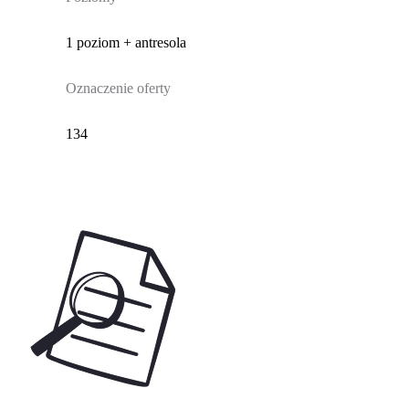
1 poziom + antresola
Oznaczenie oferty
134