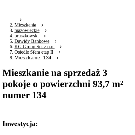
Mieszkania
mazowieckie
pruszkowski
Dawidy Bankowe
KG Group Sp. z o.o.
Osiedle Sfera etap II
Mieszkanie: 134
Mieszkanie na sprzedaż 3
pokoje o powierzchni 93,7 m²
numer 134
Oferta nieaktywna
Inwestycja: