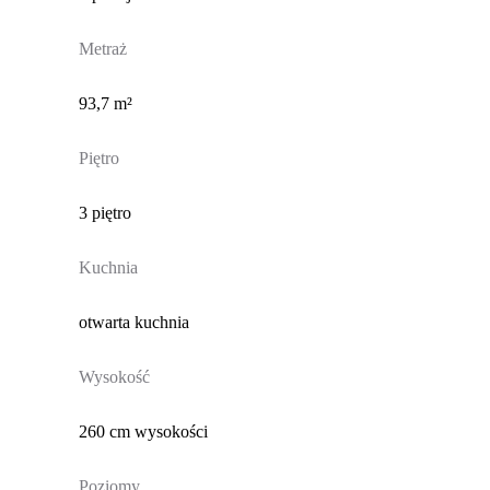
Metraż
93,7 m²
Piętro
3 piętro
Kuchnia
otwarta kuchnia
Wysokość
260 cm wysokości
Poziomy