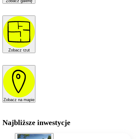
Zobacz galerię
Zobacz rzut
Zobacz na mapie
Najbliższe inwestycje