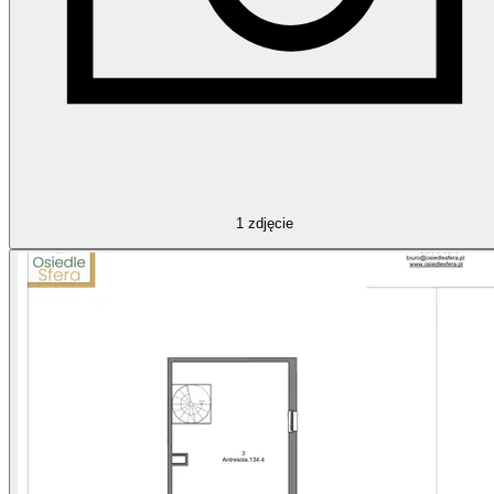
1
zdjęcie