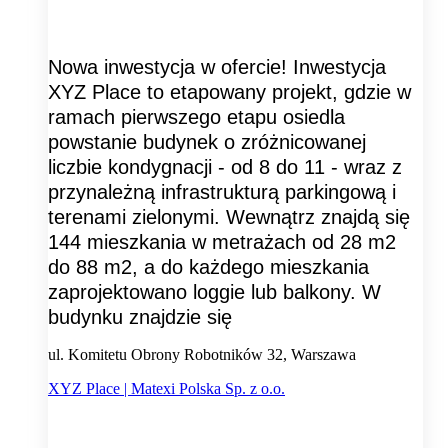
Nowa inwestycja w ofercie! Inwestycja
XYZ Place to etapowany projekt, gdzie w
ramach pierwszego etapu osiedla
powstanie budynek o zróżnicowanej
liczbie kondygnacji - od 8 do 11 - wraz z
przynależną infrastrukturą parkingową i
terenami zielonymi. Wewnątrz znajdą się
144 mieszkania w metrażach od 28 m2
do 88 m2, a do każdego mieszkania
zaprojektowano loggie lub balkony. W
budynku znajdzie się
ul. Komitetu Obrony Robotników 32, Warszawa
XYZ Place | Matexi Polska Sp. z o.o.