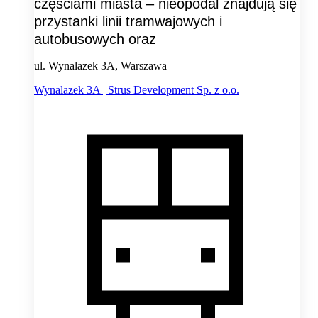
częściami miasta – nieopodal znajdują się
przystanki linii tramwajowych i
autobusowych oraz
ul. Wynalazek 3A, Warszawa
Wynalazek 3A | Strus Development Sp. z o.o.