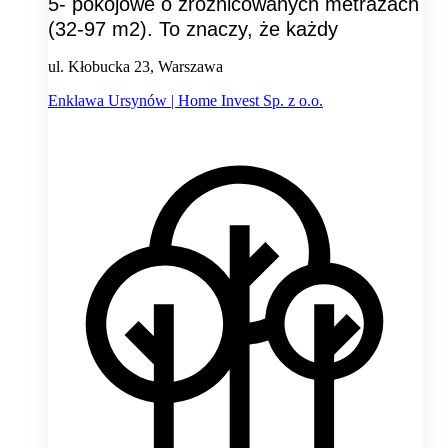
5- pokojowe o zróżnicowanych metrażach
(32-97 m2). To znaczy, że każdy
ul. Kłobucka 23, Warszawa
Enklawa Ursynów | Home Invest Sp. z o.o.