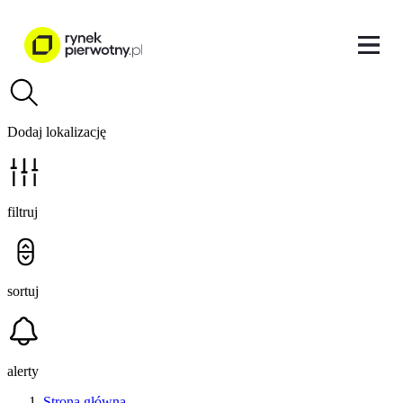
Dodaj lokalizację
filtruj
sortuj
alerty
Strona główna