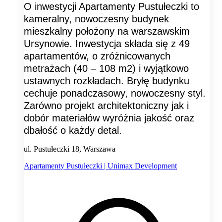
O inwestycji Apartamenty Pustułeczki to
kameralny, nowoczesny budynek
mieszkalny położony na warszawskim
Ursynowie. Inwestycja składa się z 49
apartamentów, o zróżnicowanych
metrażach (40 – 108 m2) i wyjątkowo
ustawnych rozkładach. Bryłę budynku
cechuje ponadczasowy, nowoczesny styl.
Zarówno projekt architektoniczny jak i
dobór materiałów wyróżnia jakość oraz
dbałość o każdy detal.
ul. Pustułeczki 18, Warszawa
Apartamenty Pustułeczki | Unimax Development