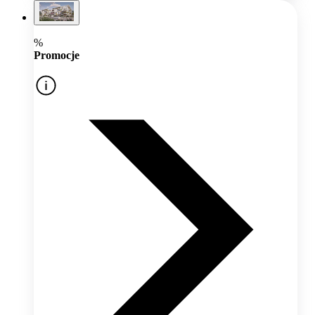
%
Promocje