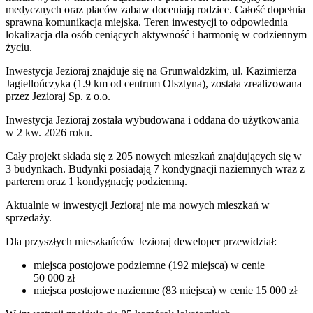
medycznych oraz placów zabaw doceniają rodzice. Całość dopełnia
sprawna komunikacja miejska. Teren inwestycji to odpowiednia
lokalizacja dla osób ceniących aktywność i harmonię w codziennym
życiu.
Inwestycja Jezioraj znajduje się na Grunwaldzkim, ul. Kazimierza
Jagiellończyka (1.9 km od centrum Olsztyna), została zrealizowana
przez Jezioraj Sp. z o.o.
Inwestycja Jezioraj została wybudowana i oddana do użytkowania
w 2 kw. 2026 roku.
Cały projekt składa się z 205 nowych mieszkań znajdujących się w
3 budynkach. Budynki posiadają 7 kondygnacji naziemnych wraz z
parterem oraz 1 kondygnację podziemną.
Aktualnie w inwestycji
Jezioraj
nie ma nowych mieszkań w
sprzedaży.
Dla przyszłych mieszkańców Jezioraj deweloper przewidział:
miejsca postojowe podziemne (192 miejsca) w cenie
50 000 zł
miejsca postojowe naziemne (83 miejsca) w cenie 15 000 zł