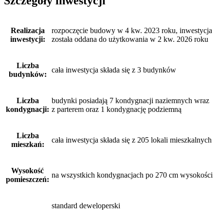
Szczegóły inwestycji
Realizacja
rozpoczęcie budowy w 4 kw. 2023 roku, inwestycja
inwestycji:
została oddana do użytkowania w 2 kw. 2026 roku
Liczba
cała inwestycja składa się z 3 budynków
budynków:
Liczba
budynki posiadają 7 kondygnacji naziemnych wraz
kondygnacji:
z parterem oraz 1 kondygnację podziemną
Liczba
cała inwestycja składa się z 205 lokali mieszkalnych
mieszkań:
Wysokość
na wszystkich kondygnacjach po 270 cm wysokości
pomieszczeń:
standard deweloperski