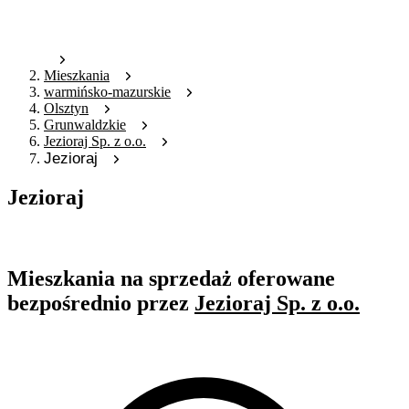
Mieszkania
warmińsko-mazurskie
Olsztyn
Grunwaldzkie
Jezioraj Sp. z o.o.
Jezioraj
Jezioraj
Oferta nieaktywna
Mieszkania na sprzedaż oferowane
bezpośrednio przez
Jezioraj Sp. z o.o.