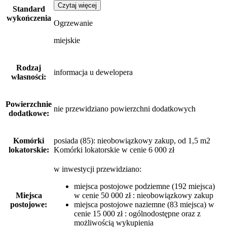
Czytaj więcej
Standard
wykończenia
Ogrzewanie
miejskie
Rodzaj
informacja u dewelopera
własności:
Powierzchnie
nie przewidziano powierzchni dodatkowych
dodatkowe:
Komórki
posiada (85): nieobowiązkowy zakup, od 1,5 m2
lokatorskie:
Komórki lokatorskie w cenie 6 000 zł
w inwestycji przewidziano:
miejsca postojowe podziemne (192 miejsca)
Miejsca
w cenie 50 000 zł : nieobowiązkowy zakup
postojowe:
miejsca postojowe naziemne (83 miejsca) w
cenie 15 000 zł : ogólnodostępne oraz z
możliwością wykupienia