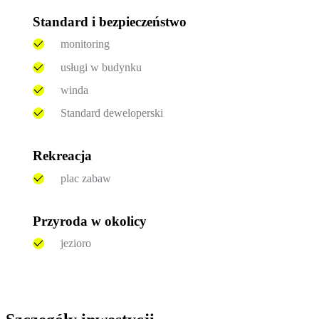
Standard i bezpieczeństwo
monitoring
usługi w budynku
winda
Standard deweloperski
Rekreacja
plac zabaw
Przyroda w okolicy
jezioro