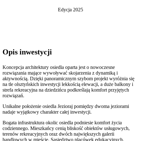
Edycja
2025
Opis inwestycji
Koncepcja architektury osiedla oparta jest o nowoczesne
rozwiązania mające wywoływać skojarzenia z dynamiką i
aktywnością. Dzięki panoramicznym szybom projekt wyróżnia się
na tle olsztyńskich inwestycji lekkością elewacji, a duże balkony i
strefa rekreacyjna na dziedzińcu podkreślają komfort przyjętych
rozwiązań.
Unikalne położenie osiedla Jezioraj pomiędzy dwoma jeziorami
nadaje wyjątkowy charakter całej inwestycji.
Bogata infrastruktura okolic osiedla podniesie komfort życia
codziennego. Mieszkańcy cenią bliskość obiektów usługowych,
terenów rekreacyjnych oraz dwóch największych galerii
handlowych w mieście. Sąsiedztwo placówek edukacyjnych,