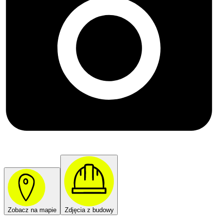
Zobacz na mapie
Zdjęcia z budowy