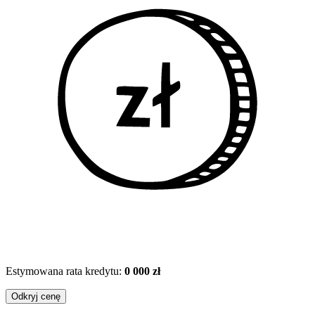
Estymowana rata kredytu:
0 000 zł
Odkryj cenę