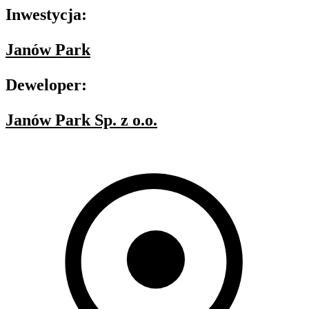
Inwestycja:
Janów Park
Deweloper:
Janów Park Sp. z o.o.