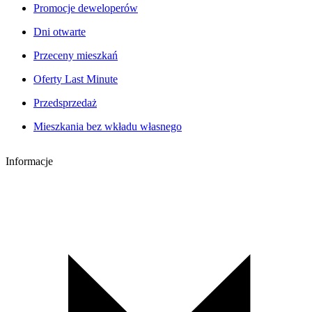
Promocje deweloperów
Dni otwarte
Przeceny mieszkań
Oferty Last Minute
Przedsprzedaż
Mieszkania bez wkładu własnego
Informacje