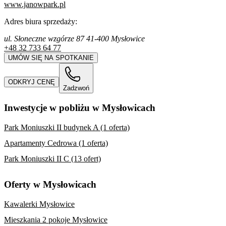
www.janowpark.pl
Adres biura sprzedaży:
ul. Słoneczne wzgórze 87 41-400 Mysłowice
+48 32 733 64 77
UMÓW SIĘ NA SPOTKANIE
ODKRYJ CENĘ
Zadzwoń
Inwestycje w pobliżu w Mysłowicach
Park Moniuszki II budynek A (1 oferta)
Apartamenty Cedrowa (1 oferta)
Park Moniuszki II C (13 ofert)
Oferty w Mysłowicach
Kawalerki Mysłowice
Mieszkania 2 pokoje Mysłowice