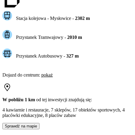
Stacja kolejowa -
Mysłowice
-
2302
m
Przystanek Tramwajowy
-
2010
m
Przystanek Autobusowy
-
327
m
Dojazd do centrum
:
pokaż
W pobliżu 1 km
od tej
inwestycji
znajdują się:
4 kawiarnie i restauracje, 7 sklepów, 17 obiektów sportowych, 4
placówki edukacyjne, 8 placów zabaw
Sprawdź na mapie