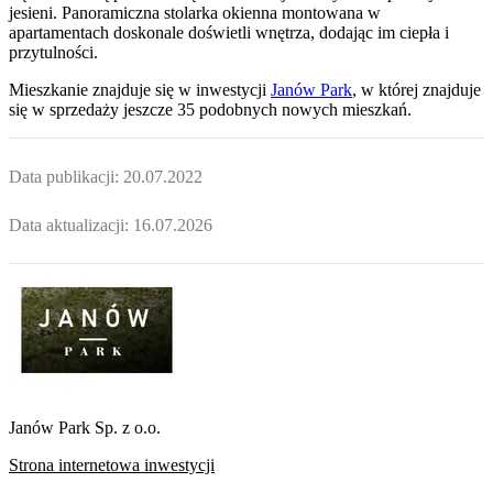
jesieni. Panoramiczna stolarka okienna montowana w
apartamentach doskonale doświetli wnętrza, dodając im ciepła i
przytulności.
Mieszkanie
znajduje się w inwestycji
Janów Park
, w której
znajduje
się w sprzedaży jeszcze
35
podobnych nowych mieszkań
.
Data publikacji:
20.07.2022
Data aktualizacji:
16.07.2026
Janów Park Sp. z o.o.
Strona internetowa inwestycji