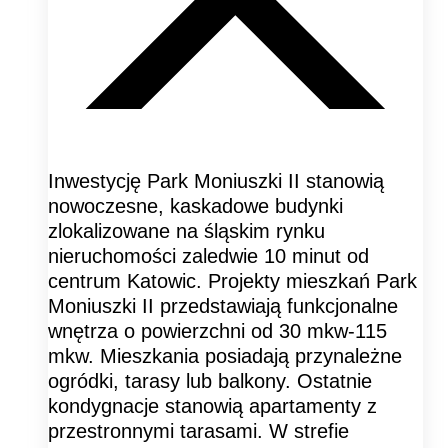
Inwestycję Park Moniuszki II stanowią
nowoczesne, kaskadowe budynki
zlokalizowane na śląskim rynku
nieruchomości zaledwie 10 minut od
centrum Katowic. Projekty mieszkań Park
Moniuszki II przedstawiają funkcjonalne
wnętrza o powierzchni od 30 mkw-115
mkw. Mieszkania posiadają przynależne
ogródki, tarasy lub balkony. Ostatnie
kondygnacje stanowią apartamenty z
przestronnymi tarasami. W strefie