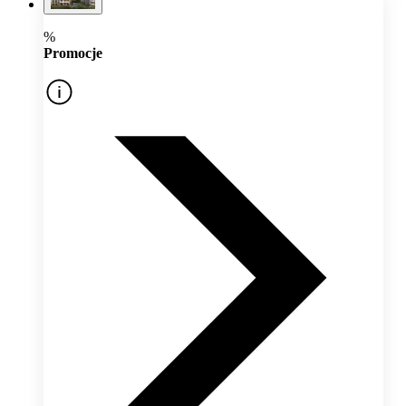
%
Promocje