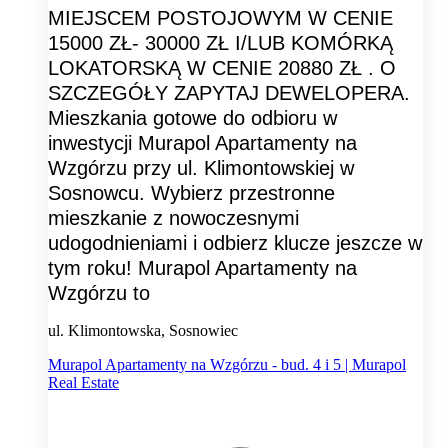
MIEJSCEM POSTOJOWYM W CENIE
15000 ZŁ- 30000 ZŁ I/LUB KOMÓRKĄ
LOKATORSKĄ W CENIE 20880 ZŁ . O
SZCZEGÓŁY ZAPYTAJ DEWELOPERA.
Mieszkania gotowe do odbioru w
inwestycji Murapol Apartamenty na
Wzgórzu przy ul. Klimontowskiej w
Sosnowcu. Wybierz przestronne
mieszkanie z nowoczesnymi
udogodnieniami i odbierz klucze jeszcze w
tym roku! Murapol Apartamenty na
Wzgórzu to
ul. Klimontowska, Sosnowiec
Murapol Apartamenty na Wzgórzu - bud. 4 i 5 | Murapol
Real Estate