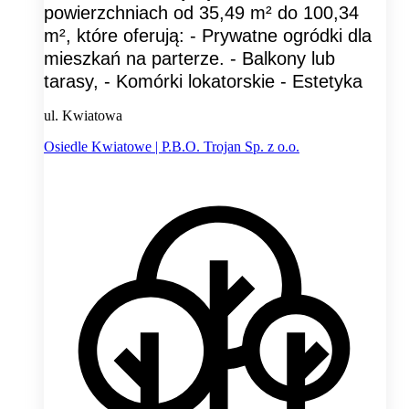
powierzchniach od 35,49 m² do 100,34
m², które oferują: - Prywatne ogródki dla
mieszkań na parterze. - Balkony lub
tarasy, - Komórki lokatorskie - Estetyka
ul. Kwiatowa
Osiedle Kwiatowe | P.B.O. Trojan Sp. z o.o.