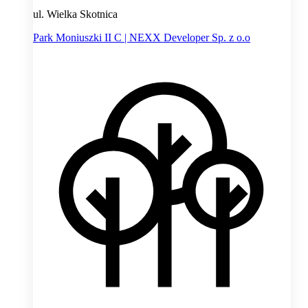
ul. Wielka Skotnica
Park Moniuszki II C | NEXX Developer Sp. z o.o