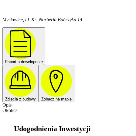
Mysłowice, ul. Ks. Norberta Bończyka 14
Raport o deweloperze
Zdjęcia z budowy
Zobacz na mapie
Opis
Okolica
Udogodnienia Inwestycji