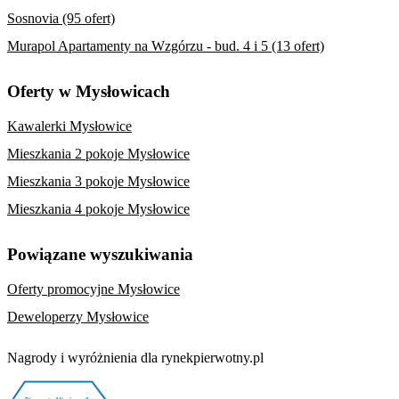
Sosnovia (95 ofert)
Murapol Apartamenty na Wzgórzu - bud. 4 i 5 (13 ofert)
Oferty w Mysłowicach
Kawalerki Mysłowice
Mieszkania 2 pokoje Mysłowice
Mieszkania 3 pokoje Mysłowice
Mieszkania 4 pokoje Mysłowice
Powiązane wyszukiwania
Oferty promocyjne Mysłowice
Deweloperzy Mysłowice
Nagrody i wyróżnienia dla rynekpierwotny.pl