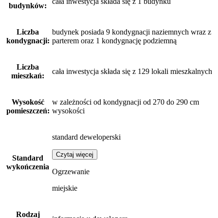
cała inwestycja składa się z 1 budynku
budynków:
Liczba
budynek posiada 9 kondygnacji naziemnych wraz z
kondygnacji:
parterem oraz 1 kondygnację podziemną
Liczba
cała inwestycja składa się z 129 lokali mieszkalnych
mieszkań:
Wysokość
w zależności od kondygnacji od 270 do 290 cm
pomieszczeń:
wysokości
standard deweloperski
Czytaj więcej
Standard
wykończenia
Ogrzewanie
miejskie
Rodzaj