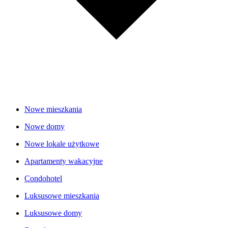
Nowe mieszkania
Nowe domy
Nowe lokale użytkowe
Apartamenty wakacyjne
Condohotel
Luksusowe mieszkania
Luksusowe domy