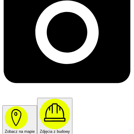
Zobacz na mapie
Zdjęcia z budowy