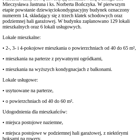
Mieczysława Jastruna i ks. Norberta Bończyka. W pierwszym
etapie powstanie dziewięciokondygnacyjny budynek oznaczony
numerem 14, składający się z trzech klatek schodowych oraz
podziemnej hali garażowej. W budynku zaplanowano 129 lokali
mieszkalnych oraz 6 lokali usługowych.
Lokale mieszkalne:
• 2-, 3- i 4-pokojowe mieszkania o powierzchniach od 40 do 65 m²,
• mieszkania na parterze z prywatnymi ogródkami,
• mieszkania na wyższych kondygnacjach z balkonami.
Lokale usługowe:
• usytuowane na parterze,
• o powierzchniach od 40 do 60 m².
Udogodnienia dla mieszkańców:
• miejsca postojowe naziemne,
• miejsca postojowe w podziemnej hali garażowej, z niektórymi
boksami na rowery,