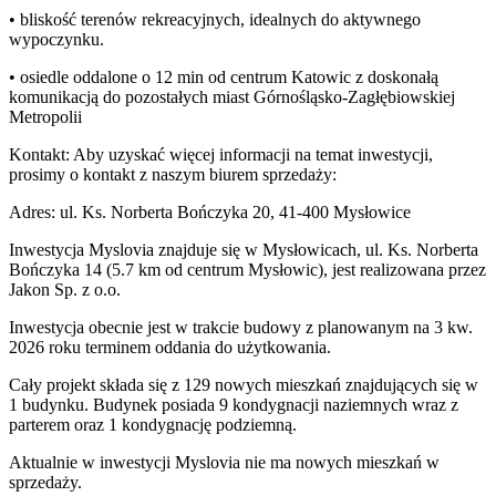
• bliskość terenów rekreacyjnych, idealnych do aktywnego
wypoczynku.
• osiedle oddalone o 12 min od centrum Katowic z doskonałą
komunikacją do pozostałych miast Górnośląsko-Zagłębiowskiej
Metropolii
Kontakt: Aby uzyskać więcej informacji na temat inwestycji,
prosimy o kontakt z naszym biurem sprzedaży:
Adres: ul. Ks. Norberta Bończyka 20, 41-400 Mysłowice
Inwestycja Myslovia znajduje się w Mysłowicach, ul. Ks. Norberta
Bończyka 14 (5.7 km od centrum Mysłowic), jest realizowana przez
Jakon Sp. z o.o.
Inwestycja obecnie jest w trakcie budowy z planowanym na 3 kw.
2026 roku terminem oddania do użytkowania.
Cały projekt składa się z 129 nowych mieszkań znajdujących się w
1 budynku. Budynek posiada 9 kondygnacji naziemnych wraz z
parterem oraz 1 kondygnację podziemną.
Aktualnie w inwestycji
Myslovia
nie ma nowych mieszkań w
sprzedaży.