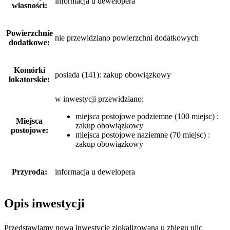
informacja u dewelopera
własności:
Powierzchnie
nie przewidziano powierzchni dodatkowych
dodatkowe:
Komórki
posiada (141): zakup obowiązkowy
lokatorskie:
w inwestycji przewidziano:
miejsca postojowe podziemne (100 miejsc) :
Miejsca
zakup obowiązkowy
postojowe:
miejsca postojowe naziemne (70 miejsc) :
zakup obowiązkowy
Przyroda:
informacja u dewelopera
Opis inwestycji
Przedstawiamy nową inwestycję zlokalizowaną u zbiegu ulic