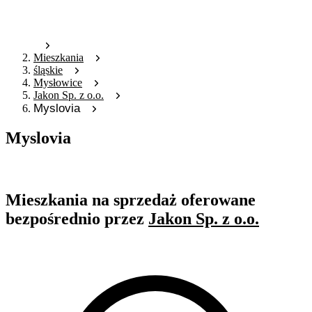
Mieszkania
śląskie
Mysłowice
Jakon Sp. z o.o.
Myslovia
Myslovia
Oferta nieaktywna
Mieszkania na sprzedaż oferowane
bezpośrednio przez
Jakon Sp. z o.o.