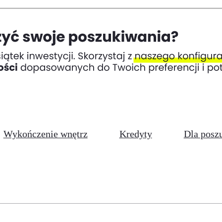
Wykończenie wnętrz
Kredyty
Dla posz