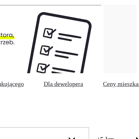
ukującego
Dla dewelopera
Ceny mieszka