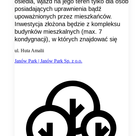
osiedla, wjazd na jego teren tylko dla osób
posiadających uprawnienia bądź
upoważnionych przez mieszkańców.
Inwestycja złożona będzie z kompleksu
budynków mieszkalnych (max. 7
kondygnacji), w których znajdować się
ul. Huta Amalii
Janów Park | Janów Park Sp. z o.o.