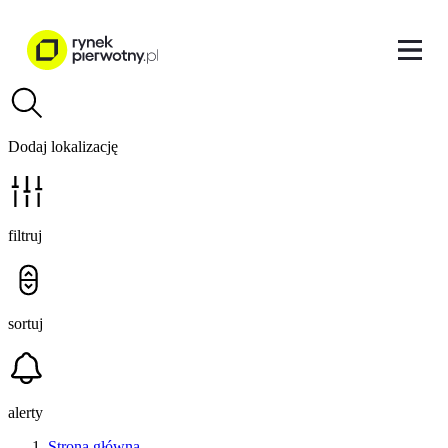
Dodaj lokalizację
filtruj
sortuj
alerty
Strona główna