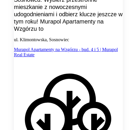
mieszkanie z nowoczesnymi
udogodnieniami i odbierz klucze jeszcze w
tym roku! Murapol Apartamenty na
Wzgórzu to
ul. Klimontowska, Sosnowiec
Murapol Apartamenty na Wzgórzu - bud. 4 i 5 | Murapol
Real Estate