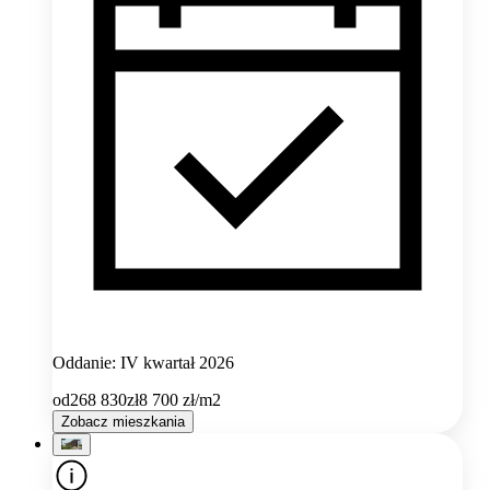
Oddanie: IV kwartał 2026
od
268 830
zł
8 700
zł/m2
Zobacz mieszkania