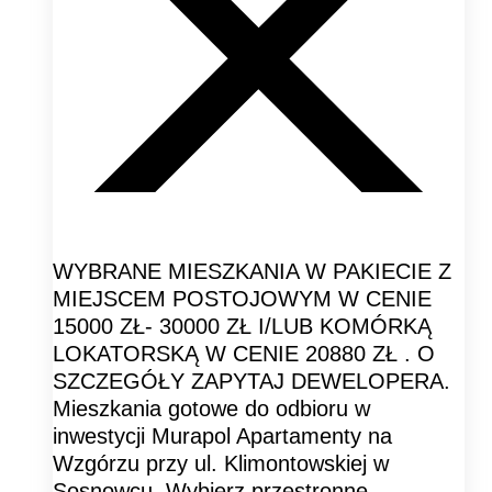
WYBRANE MIESZKANIA W PAKIECIE Z
MIEJSCEM POSTOJOWYM W CENIE
15000 ZŁ- 30000 ZŁ I/LUB KOMÓRKĄ
LOKATORSKĄ W CENIE 20880 ZŁ . O
SZCZEGÓŁY ZAPYTAJ DEWELOPERA.
Mieszkania gotowe do odbioru w
inwestycji Murapol Apartamenty na
Wzgórzu przy ul. Klimontowskiej w
Sosnowcu. Wybierz przestronne