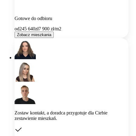
Gotowe do odbioru
od
245 640
zł
7 900
zł/m2
Zobacz mieszkania
Zostaw kontakt, a doradca przygotuje dla Ciebie
zestawienie mieszkań.