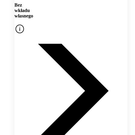
Bez
wkładu
własnego