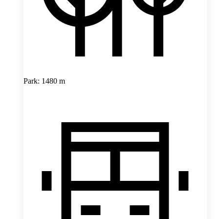
Park: 1480 m