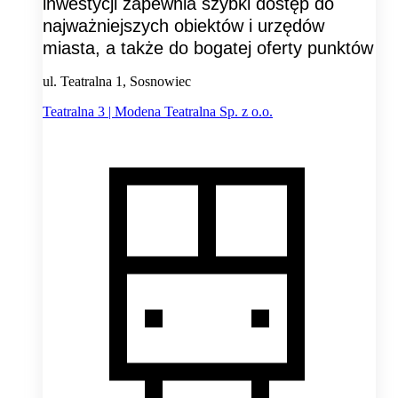
inwestycji zapewnia szybki dostęp do
najważniejszych obiektów i urzędów
miasta, a także do bogatej oferty punktów
ul. Teatralna 1, Sosnowiec
Teatralna 3 | Modena Teatralna Sp. z o.o.