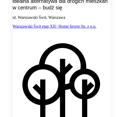
idealna alternatywa dla drogich mieszkań
w centrum – budź się
ul. Warszawski Świt, Warszawa
Warszawski Świt etap XII | Home Invest Sp. z o.o.