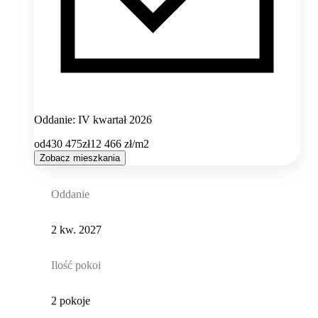
Oddanie: IV kwartał 2026
od
430 475
zł
12 466
zł/m2
Zobacz mieszkania
Oddanie
2 kw. 2027
Ilość pokoi
2 pokoje