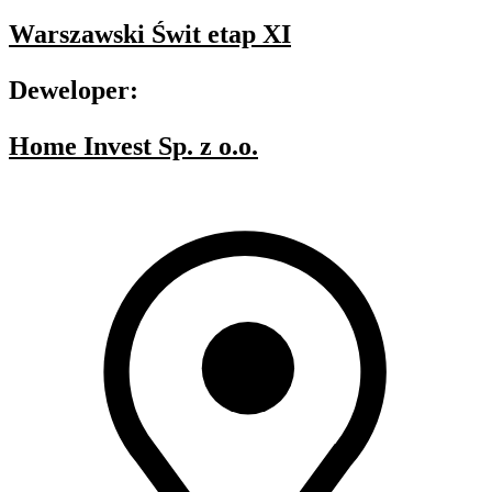
Warszawski Świt etap XI
Deweloper:
Home Invest Sp. z o.o.