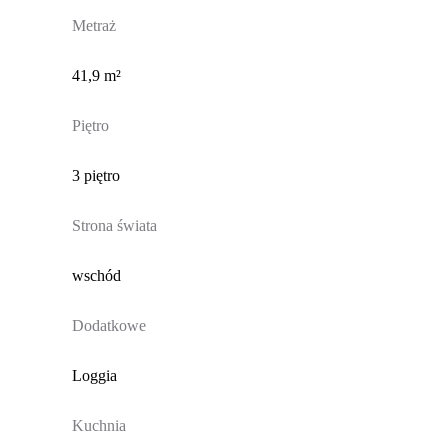
Metraż
41,9 m²
Piętro
3 piętro
Strona świata
wschód
Dodatkowe
Loggia
Kuchnia