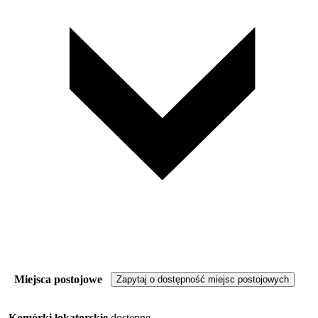
Miejsca postojowe
Zapytaj o dostępność miejsc postojowych
Komórki lokatorskie
dostępne