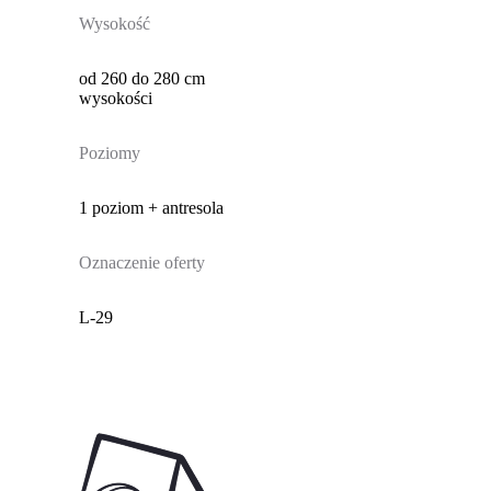
Wysokość
od 260 do 280 cm
wysokości
Poziomy
1 poziom + antresola
Oznaczenie oferty
L-29