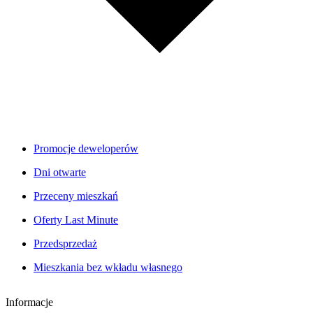
Promocje deweloperów
Dni otwarte
Przeceny mieszkań
Oferty Last Minute
Przedsprzedaż
Mieszkania bez wkładu własnego
Informacje