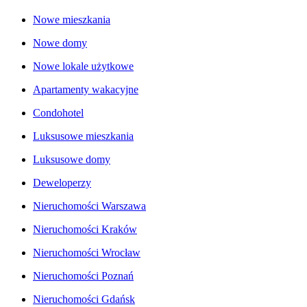
Nowe mieszkania
Nowe domy
Nowe lokale użytkowe
Apartamenty wakacyjne
Condohotel
Luksusowe mieszkania
Luksusowe domy
Deweloperzy
Nieruchomości Warszawa
Nieruchomości Kraków
Nieruchomości Wrocław
Nieruchomości Poznań
Nieruchomości Gdańsk