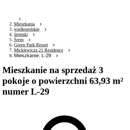
Mieszkania
wielkopolskie
śremski
Śrem
Green Park Resort
Mickiewicza 21 Residence
Mieszkanie: L-29
Mieszkanie na sprzedaż 3
pokoje o powierzchni 63,93 m²
numer L-29