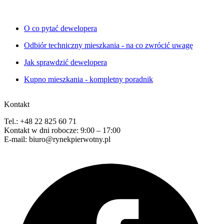
O co pytać dewelopera
Odbiór techniczny mieszkania - na co zwrócić uwagę
Jak sprawdzić dewelopera
Kupno mieszkania - kompletny poradnik
Kontakt
Tel.: +48 22 825 60 71
Kontakt w dni robocze: 9:00 – 17:00
E-mail: biuro@rynekpierwotny.pl