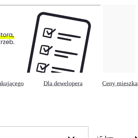
ukującego
Dla dewelopera
Ceny mieszka