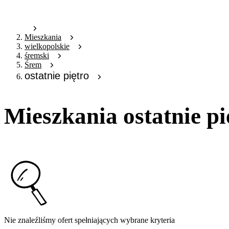
Mieszkania
wielkopolskie
śremski
Śrem
ostatnie piętro
Mieszkania ostatnie p
Nie znaleźliśmy ofert spełniających wybrane kryteria