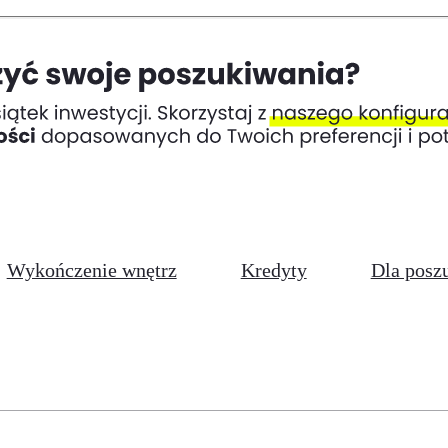
Wykończenie wnętrz
Kredyty
Dla posz