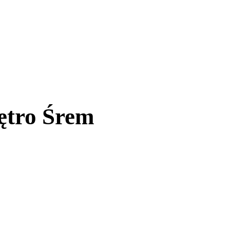
iętro Śrem