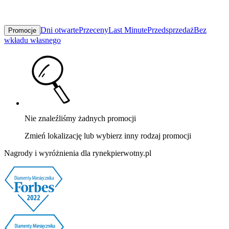
Dni otwarte
Przeceny
Last Minute
Przedsprzedaż
Bez
Promocje
wkładu własnego
Nie znaleźliśmy żadnych promocji
Zmień lokalizację lub wybierz inny rodzaj promocji
Nagrody i wyróżnienia dla rynekpierwotny.pl