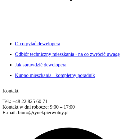
O co pytać dewelopera
Odbiór techniczny mieszkania - na co zwrócić uwagę
Jak sprawdzić dewelopera
Kupno mieszkania - kompletny poradnik
Kontakt
Tel.: +48 22 825 60 71
Kontakt w dni robocze: 9:00 – 17:00
E-mail: biuro@rynekpierwotny.pl