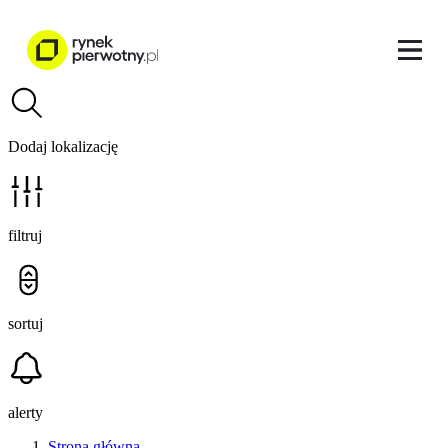
Dodaj lokalizację
filtruj
sortuj
alerty
Strona główna