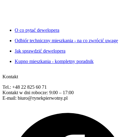
O co pytać dewelopera
Odbiór techniczny mieszkania - na co zwrócić uwagę
Jak sprawdzić dewelopera
Kupno mieszkania - kompletny poradnik
Kontakt
Tel.: +48 22 825 60 71
Kontakt w dni robocze: 9:00 – 17:00
E-mail: biuro@rynekpierwotny.pl