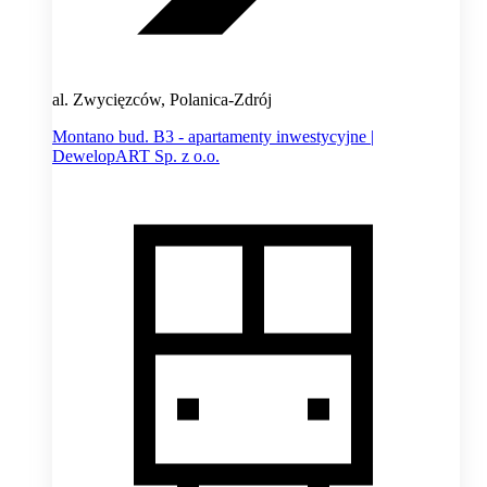
al. Zwycięzców, Polanica-Zdrój
Montano bud. B3 - apartamenty inwestycyjne |
DewelopART Sp. z o.o.