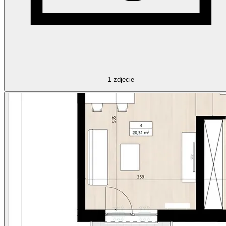
1
zdjęcie