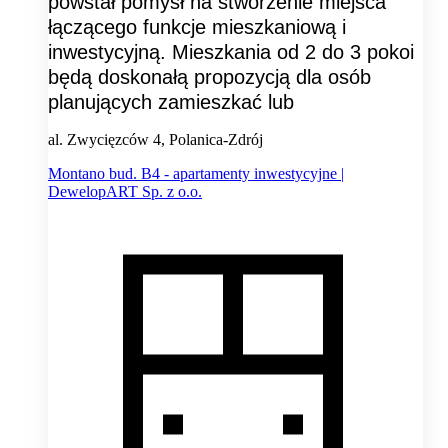
powstał pomysł na stworzenie miejsca
łączącego funkcje mieszkaniową i
inwestycyjną. Mieszkania od 2 do 3 pokoi
będą doskonałą propozycją dla osób
planujących zamieszkać lub
al. Zwycięzców 4, Polanica-Zdrój
Montano bud. B4 - apartamenty inwestycyjne |
DewelopART Sp. z o.o.