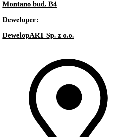
Montano bud. B4
Deweloper:
DewelopART Sp. z o.o.