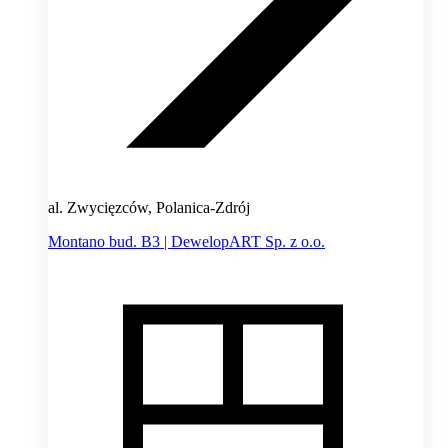
al. Zwycięzców, Polanica-Zdrój
Montano bud. B3 | DewelopART Sp. z o.o.