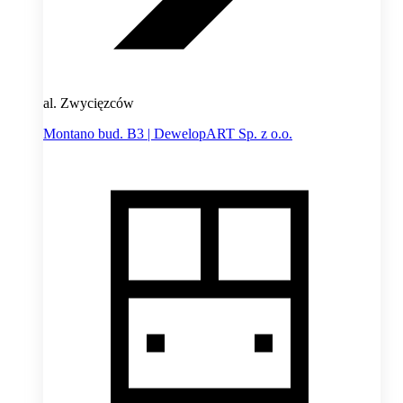
al. Zwycięzców
Montano bud. B3 | DewelopART Sp. z o.o.