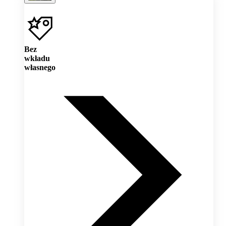
Bez
wkładu
własnego