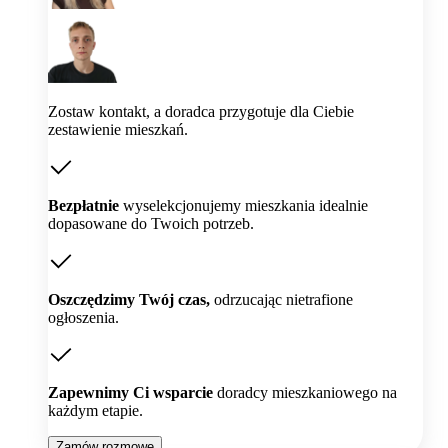
Zostaw kontakt, a doradca przygotuje dla Ciebie
zestawienie mieszkań.
Bezpłatnie
wyselekcjonujemy mieszkania idealnie
dopasowane do Twoich potrzeb.
Oszczędzimy Twój czas,
odrzucając nietrafione
ogłoszenia.
Zapewnimy Ci wsparcie
doradcy mieszkaniowego na
każdym etapie.
Zamów rozmowę