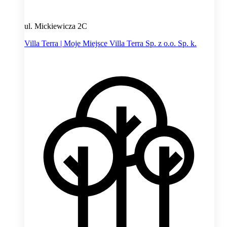
ul. Mickiewicza 2C
Villa Terra | Moje Miejsce Villa Terra Sp. z o.o. Sp. k.