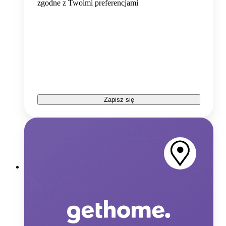
zgodne z Twoimi preferencjami
Zapisz się