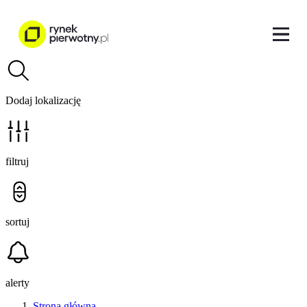
Dodaj lokalizację
filtruj
sortuj
alerty
Strona główna