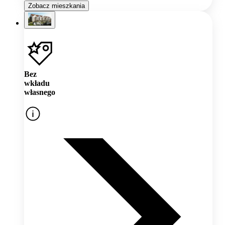
Zobacz mieszkania
Bez
wkładu
własnego