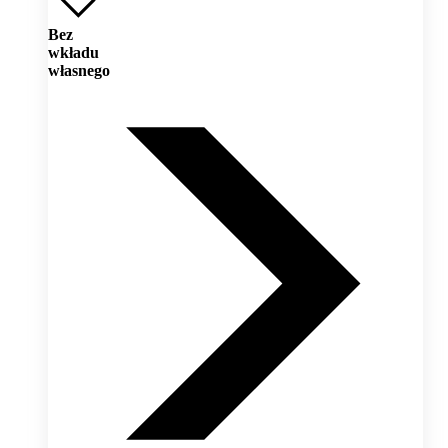
Bez
wkładu
własnego