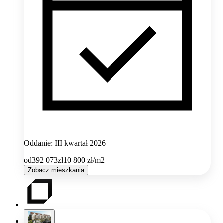
Oddanie: III kwartał 2026
od
392 073
zł
10 800
zł/m2
Zobacz mieszkania