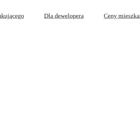
ukującego
Dla dewelopera
Ceny mieszka