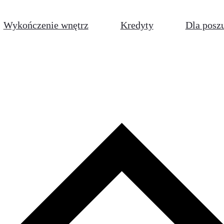
Wykończenie wnętrz
Kredyty
Dla posz