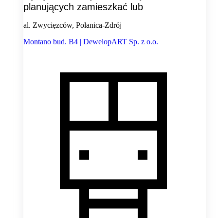
planujących zamieszkać lub
al. Zwycięzców, Polanica-Zdrój
Montano bud. B4 | DewelopART Sp. z o.o.