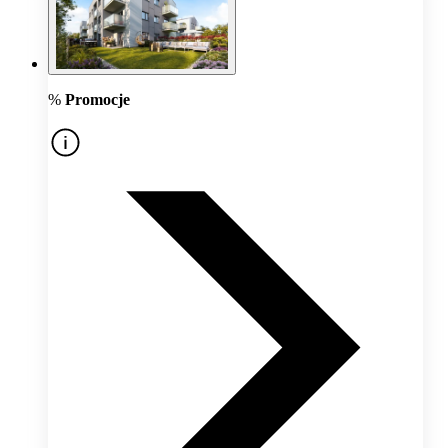
%
Promocje