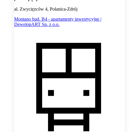
al. Zwycięzców 4, Polanica-Zdrój
Montano bud. B4 - apartamenty inwestycyjne |
DewelopART Sp. z o.o.