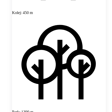
Kolej: 450 m
Park: 1390 m