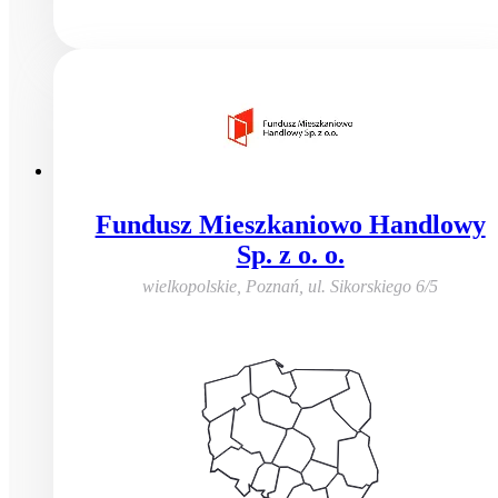
Fundusz Mieszkaniowo Handlowy
Sp. z o. o.
wielkopolskie, Poznań
,
ul. Sikorskiego 6/5