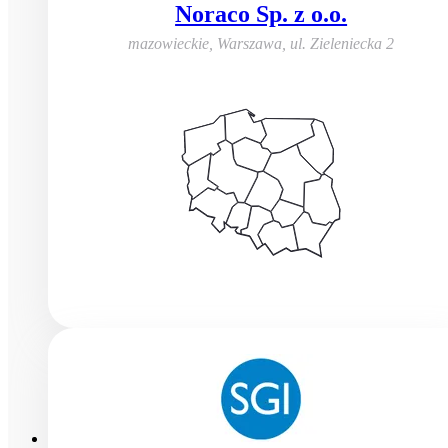
Noraco Sp. z o.o.
mazowieckie, Warszawa
,
ul. Zieleniecka 2