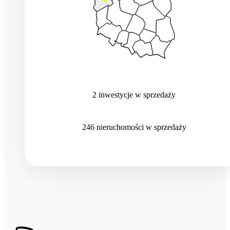
2
inwestycje
w sprzedaży
246
nieruchomości
w sprzedaży