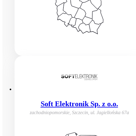
Soft Elektronik Sp. z o.o.
zachodniopomorskie, Szczecin
,
ul. Jagiellońska 67a