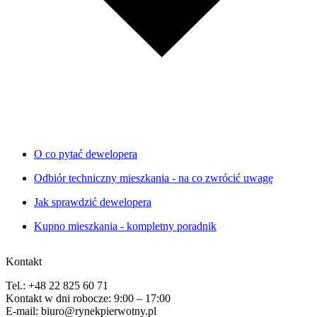
O co pytać dewelopera
Odbiór techniczny mieszkania - na co zwrócić uwagę
Jak sprawdzić dewelopera
Kupno mieszkania - kompletny poradnik
Kontakt
Tel.: +48 22 825 60 71
Kontakt w dni robocze: 9:00 – 17:00
E-mail: biuro@rynekpierwotny.pl