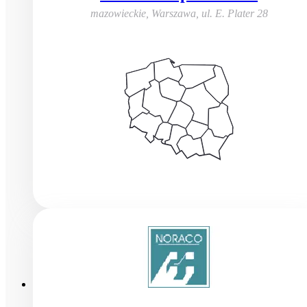
mazowieckie, Warszawa
,
ul. E. Plater 28