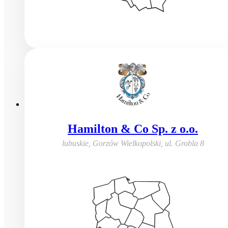
Hamilton & Co Sp. z o.o.
lubuskie, Gorzów Wielkopolski
,
ul. Grobla 8