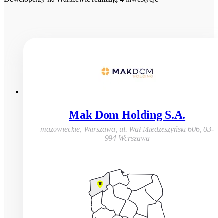
Mak Dom Holding S.A.
mazowieckie, Warszawa
,
ul. Wał Miedzeszyński 606, 03-
994 Warszawa