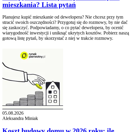
mieszkania? Lista pytań
Planujesz kupić mieszkanie od dewelopera? Nie chcesz przy tym
stracić swoich oszczędności? Przygotuj się do rozmowy, by nie dać
się zaskoczyć. Podpowiadamy, o co pytać dewelopera, by ocenić
wiarygodność inwestycji i uniknąć ukrytych kosztów. Pobierz naszą
gotową listę pytań, by skorzystać z niej w trakcie rozmowy.
05.08.2026
Aleksandra Miniak
Koszt budowy domu w 2026 roku: ile