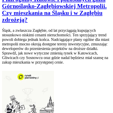
Górnośląsko-Zagłębiowskiej Metropolii.
Czy mieszkania na Śląsku i w Zagłębiu
zdrożeją?
Śląsk, a zwłaszcza Zagłębie, od lat przyciągają kupujących
stosunkowo niskimi cenami nieruchomości. Ten sprzyjający trend
powoli dobiega jednak końca. Nadciągające plany ogólne dla miast
metropolii mocno okroją dostępne tereny inwestycyjne, zmuszając
deweloperów do przeniesienia projektów na droższe działki.
Sprawdź, jak nowe wytyczne zmienią rynek w Katowicach,
Gliwicach czy Sosnowcu oraz gdzie nadal będziesz miał szansę na
zakup mieszkania w przystępnej cenie.