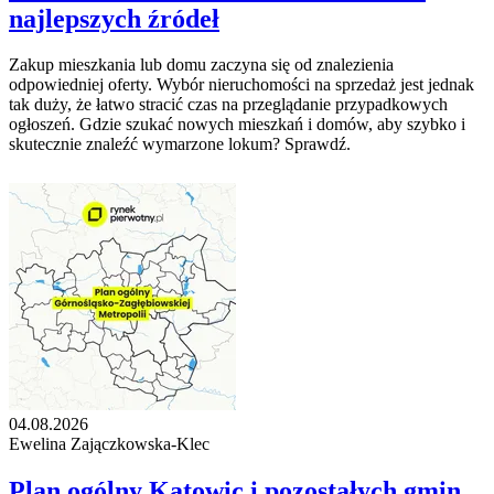
najlepszych źródeł
Zakup mieszkania lub domu zaczyna się od znalezienia
odpowiedniej oferty. Wybór nieruchomości na sprzedaż jest jednak
tak duży, że łatwo stracić czas na przeglądanie przypadkowych
ogłoszeń. Gdzie szukać nowych mieszkań i domów, aby szybko i
skutecznie znaleźć wymarzone lokum? Sprawdź.
04.08.2026
Ewelina Zajączkowska-Klec
Plan ogólny Katowic i pozostałych gmin