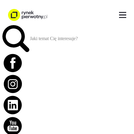
Jaki temat Cię interesuje?