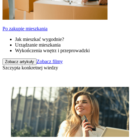
Po zakupie mieszkania
Jak mieszkać wygodnie?
Urządzanie mieszkania
Wykończenia wnętrz i przeprowadzki
Zobacz filmy
Zobacz artykuły
Szczypta konkretnej wiedzy