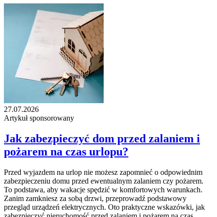
27.07.2026
Artykuł sponsorowany
Jak zabezpieczyć dom przed zalaniem i
pożarem na czas urlopu?
Przed wyjazdem na urlop nie możesz zapomnieć o odpowiednim
zabezpieczeniu domu przed ewentualnym zalaniem czy pożarem.
To podstawa, aby wakacje spędzić w komfortowych warunkach.
Zanim zamkniesz za sobą drzwi, przeprowadź podstawowy
przegląd urządzeń elektrycznych. Oto praktyczne wskazówki, jak
zabezpieczyć nieruchomość przed zalaniem i pożarem na czas