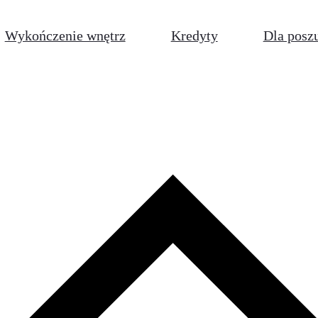
Wykończenie wnętrz
Kredyty
Dla posz