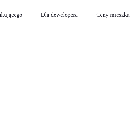
ukującego
Dla dewelopera
Ceny mieszka