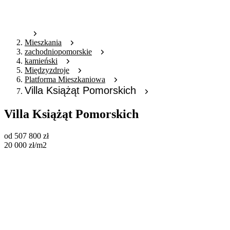
Mieszkania
zachodniopomorskie
kamieński
Międzyzdroje
Platforma Mieszkaniowa
Villa Książąt Pomorskich
Villa Książąt Pomorskich
od
507 800
zł
20 000
zł
/m2