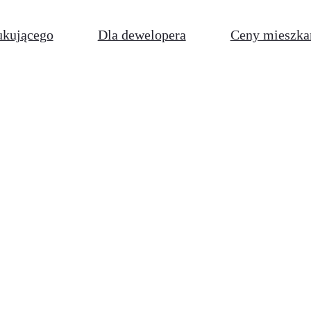
ukującego
Dla dewelopera
Ceny mieszka