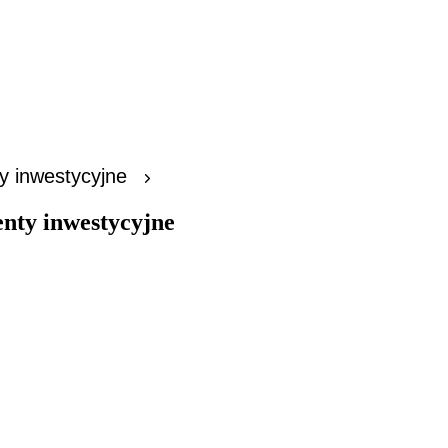
y inwestycyjne
nty inwestycyjne