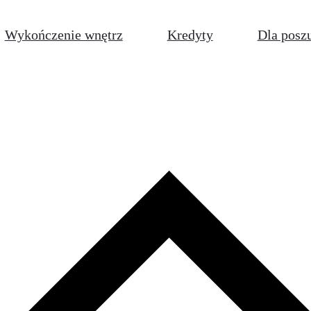
Wykończenie wnętrz
Kredyty
Dla posz