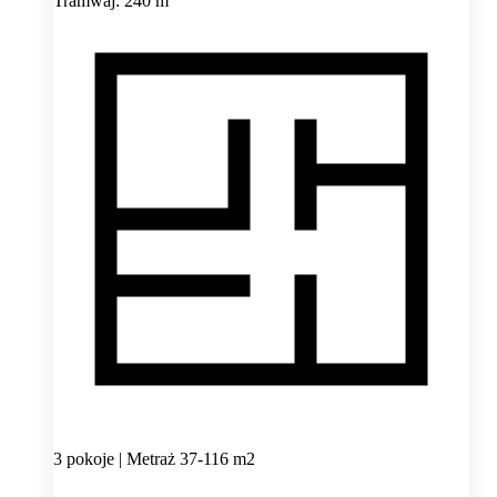
Tramwaj: 240 m
3 pokoje | Metraż 37-116 m2