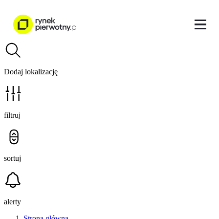
Dodaj lokalizację
filtruj
sortuj
alerty
Strona główna