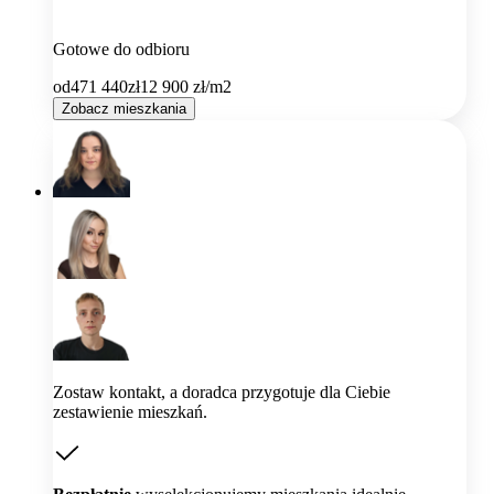
Gotowe do odbioru
od
471 440
zł
12 900
zł/m2
Zobacz mieszkania
Zostaw kontakt, a doradca przygotuje dla Ciebie
zestawienie mieszkań.