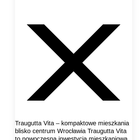
Traugutta Vita – kompaktowe mieszkania
blisko centrum Wrocławia Traugutta Vita
to nowoczesna inwestycja mieszkaniowa