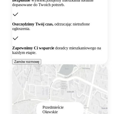
Bezpłatnie
wyselekcjonujemy mieszkania idealnie
dopasowane do Twoich potrzeb.
Oszczędzimy Twój czas,
odrzucając nietrafione
ogłoszenia.
Zapewnimy Ci wsparcie
doradcy mieszkaniowego na
każdym etapie.
Zamów rozmowę
Przedmieście
Oławskie