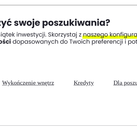
Wykończenie wnętrz
Kredyty
Dla posz