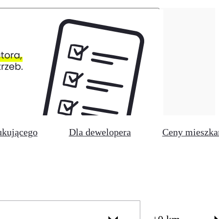
ukującego
Dla dewelopera
Ceny mieszka