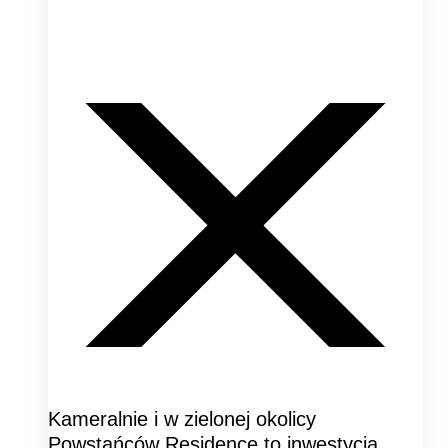
Kameralnie i w zielonej okolicy
Powstańców Residence to inwestycja,