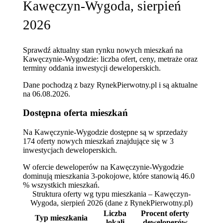
Kawęczyn-Wygoda, sierpień
2026
Sprawdź aktualny stan rynku nowych mieszkań na
Kawęczynie-Wygodzie: liczba ofert, ceny, metraże oraz
terminy oddania inwestycji deweloperskich.
Dane pochodzą z bazy RynekPierwotny.pl i są aktualne
na
06.08.2026
.
Dostępna oferta mieszkań
Na Kawęczynie-Wygodzie dostępne są w sprzedaży
174 oferty nowych mieszkań znajdujące się w 3
inwestycjach deweloperskich.
W ofercie deweloperów na Kawęczynie-Wygodzie
dominują mieszkania 3-pokojowe, które stanowią 46.0
% wszystkich mieszkań.
Struktura oferty wg typu mieszkania – Kawęczyn-
Wygoda, sierpień 2026
(dane z RynekPierwotny.pl)
Liczba
Procent oferty
Typ mieszkania
lokali
deweloperów