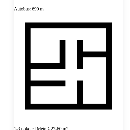
Autobus: 690 m
1-3 pokoje | Metraż 27-60 m2