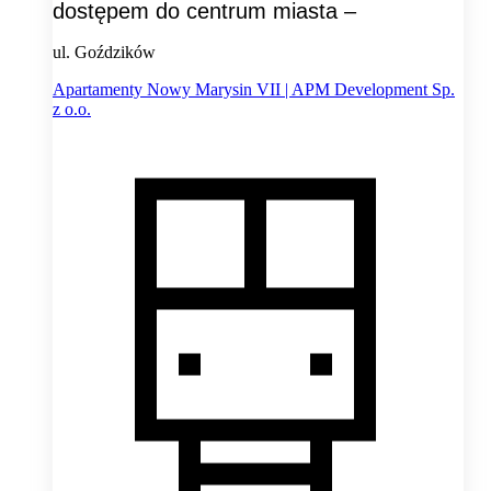
dostępem do centrum miasta –
ul. Goździków
Apartamenty Nowy Marysin VII | APM Development Sp.
z o.o.