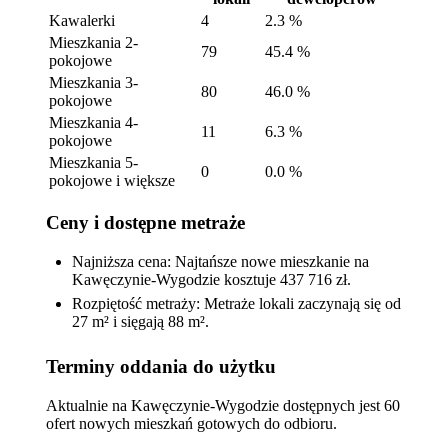
Kawalerki
4
2.3 %
Mieszkania 2-
79
45.4 %
pokojowe
Mieszkania 3-
80
46.0 %
pokojowe
Mieszkania 4-
11
6.3 %
pokojowe
Mieszkania 5-
0
0.0 %
pokojowe i większe
Ceny i dostępne metraże
Najniższa cena: Najtańsze nowe mieszkanie na
Kawęczynie-Wygodzie kosztuje 437 716 zł.
Rozpiętość metraży: Metraże lokali zaczynają się od
27 m² i sięgają 88 m².
Terminy oddania do użytku
Aktualnie na Kawęczynie-Wygodzie dostępnych jest 60
ofert nowych mieszkań gotowych do odbioru.