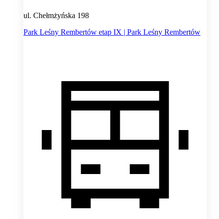
ul. Chełmżyńska 198
Park Leśny Rembertów etap IX | Park Leśny Rembertów