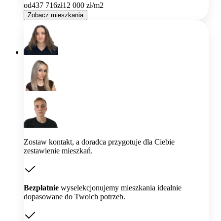
od
437 716
zł
12 000
zł/m2
Zobacz mieszkania
Zostaw kontakt, a doradca przygotuje dla Ciebie
zestawienie mieszkań.
Bezpłatnie
wyselekcjonujemy mieszkania idealnie
dopasowane do Twoich potrzeb.