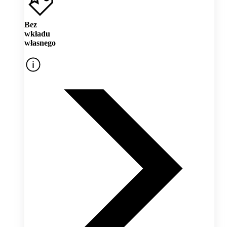
Bez
wkładu
własnego