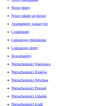
Nowe domy
Nowe lokale użytkowe
Apartamenty wakacyjne
Condohotel
Luksusowe mieszkania
Luksusowe domy
Deweloperzy
Nieruchomości Warszawa
Nieruchomości Kraków
Nieruchomości Wrocław
Nieruchomości Poznań
Nieruchomości Gdańsk
Nieruchomości Łódź