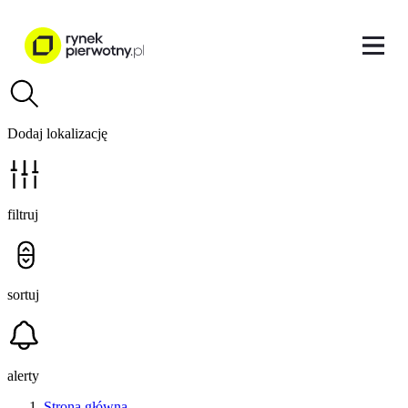
Dodaj lokalizację
filtruj
sortuj
alerty
Strona główna