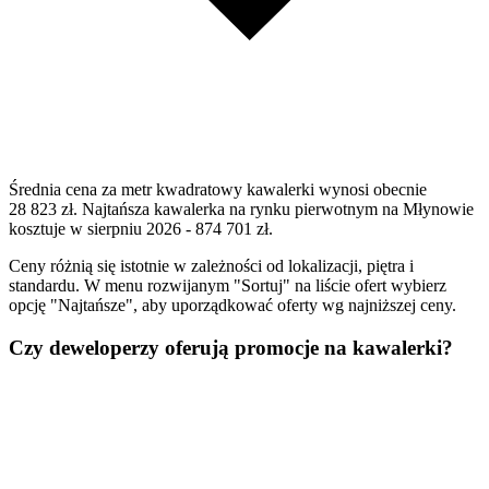
Średnia cena za metr kwadratowy kawalerki wynosi obecnie
28 823 zł. Najtańsza kawalerka na rynku pierwotnym na Młynowie
kosztuje w sierpniu 2026 - 874 701 zł.
Ceny różnią się istotnie w zależności od lokalizacji, piętra i
standardu. W menu rozwijanym "Sortuj" na liście ofert wybierz
opcję "Najtańsze", aby uporządkować oferty wg najniższej ceny.
Czy deweloperzy oferują promocje na kawalerki?