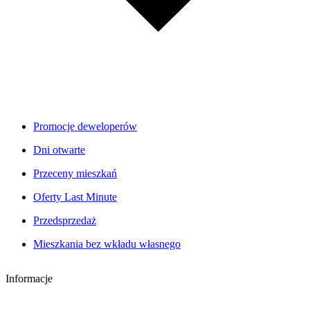
Promocje deweloperów
Dni otwarte
Przeceny mieszkań
Oferty Last Minute
Przedsprzedaż
Mieszkania bez wkładu własnego
Informacje