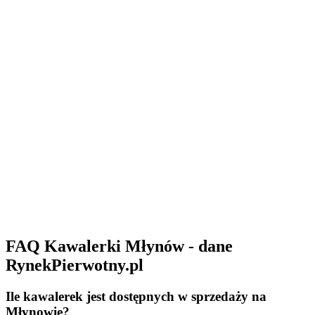
FAQ Kawalerki Młynów - dane
RynekPierwotny.pl
Ile kawalerek jest dostępnych w sprzedaży na
Młynowie?