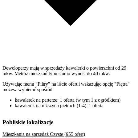
Deweloperzy mają w sprzedaży kawalerki o powierzchni od 29
mkw. Metraż mieszkań typu studio wynosi do 40 mkw.
Używając menu "Filtry" na liście ofert i wskazując opcję "Piętra"
możesz wybierać spośród:
kawalerek na parterze: 1 oferta (w tym 1 z ogródkiem)
kawalerek na niższych piętrach (1-4): 1 oferta
Pobliskie lokalizacje
Mieszkania na sprzedaż Czyste (955 ofert)