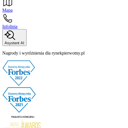
Mapa
Infolinia
Asystent AI
Nagrody i wyróżnienia dla rynekpierwotny.pl