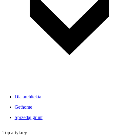
Dla architekta
Gethome
Sprzedaj grunt
Top artykuły