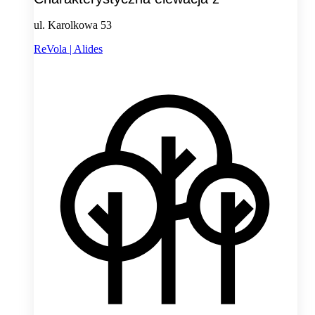
ul. Karolkowa 53
ReVola | Alides