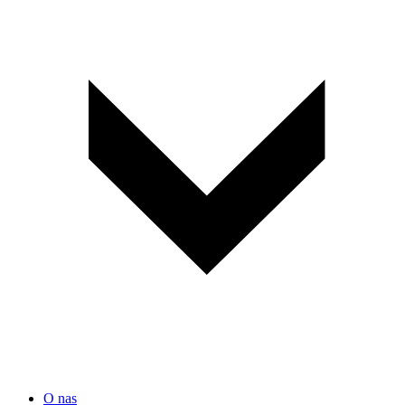
O nas